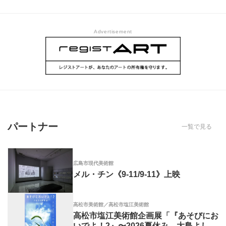
Advertisement
パートナー
一覧で見る
広島市現代美術館
メル・チン《9-11/9-11》上映
高松市美術館／高松市塩江美術館
高松市塩江美術館企画展「『あそびにお
いでよ！2』〜2026夏休み 大島よしふ