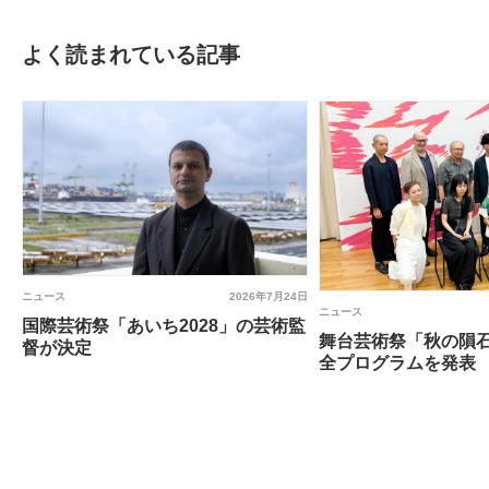
よく読まれている記事
ニュース
2026年7月24日
ニュース
国際芸術祭「あいち2028」の芸術監
舞台芸術祭「秋の隕石
督が決定
全プログラムを発表