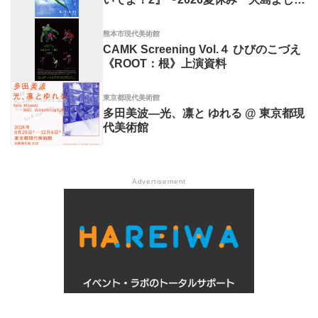
み彫刻展〜」
熊本市現代美術館
CAMK Screening Vol.４ ひびのこづえ
《ROOT：根》上演資料
東京都現代美術館
多田美波―光、凛と ゆれる @ 東京都現
代美術館
Advertisement