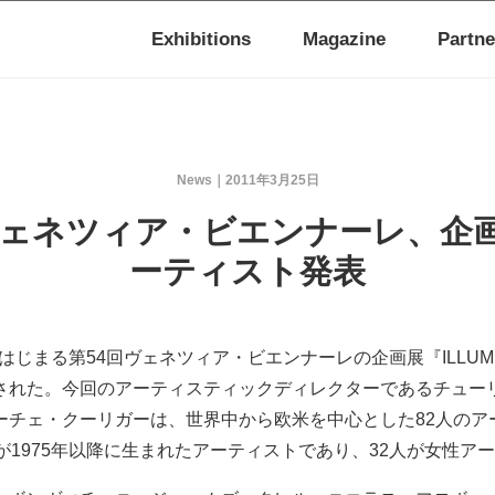
Exhibitions
Magazine
Partne
News
2011年3月25日
年ヴェネツィア・ビエンナーレ、企
ーティスト発表
らはじまる第54回ヴェネツィア・ビエンナーレの企画展『ILLUMIn
された。今回のアーティスティックディレクターであるチュー
ーチェ・クーリガーは、世界中から欧米を中心とした82人のア
が1975年以降に生まれたアーティストであり、32人が女性ア