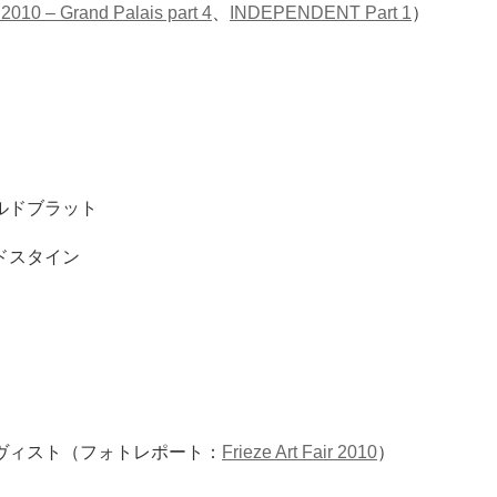
2010 – Grand Palais part 4
、
INDEPENDENT Part 1
）
ルドブラット
ドスタイン
ヴィスト（フォトレポート：
Frieze Art Fair 2010
）