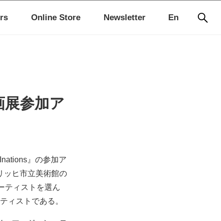
rs
Online Store
Newsletter
En
画展参加ア
ations』の参加ア
リッヒ市立美術館の
ーティストを選ん
ーティストである。