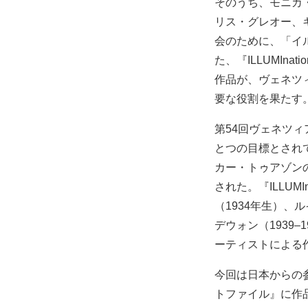
そのうち、モニカ
リス・グレオー、
会のために、「イ
た、『ILLUMIn
作品が、ヴェネツ
要な役割を果たす
第54回ヴェネツ
とつの目標とされ
カー・トゥアゾン
された。『ILLU
（1934年生）、ル
デウォン（1939–
ーティストによる
今回は日本からの
トファイル』に作