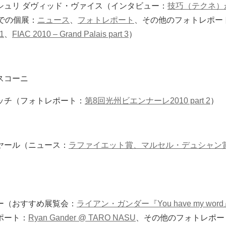
シュリ ダヴィッド・ヴァイス（インタビュー：
技巧（テクネ）
での個展：
ニュース
、
フォトレポート
、その他のフォトレポー
1
、
FIAC 2010 – Grand Palais part 3
）
スコーニ
ッチ（フォトレポート：
第8回光州ビエンナーレ2010 part 2
）
ヤール（ニュース：
ラファイエット賞、マルセル・デュシャン賞 
ー（おすすめ展覧会：
ライアン・ガンダー『You have my wo
ポート：
Ryan Gander @ TARO NASU
、その他のフォトレポー