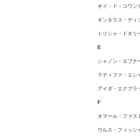
ギイ・ド・コワン
ギンタラス・ディ
トリシャ・ドネリ
E
シャノン・エブナ
ラティファ・エシ
アイダ・エクブラ
F
オマール・ファス
ウルス・フィッシ