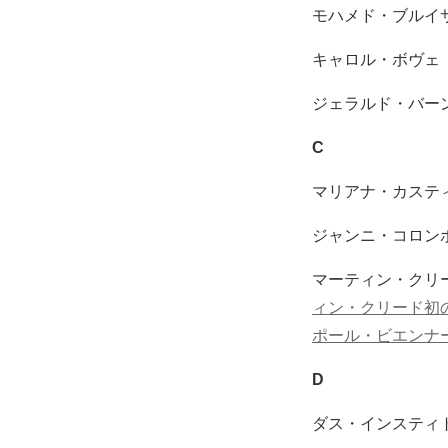
モハメド・ブルイ
キャロル・ボヴェ
ジェラルド・バー
C
マリアナ・カステ
ジャンニ・コロン
マーティン・クリ
ィン・クリード初
ポール・ビエンナーレ2
D
ダス・インスティ