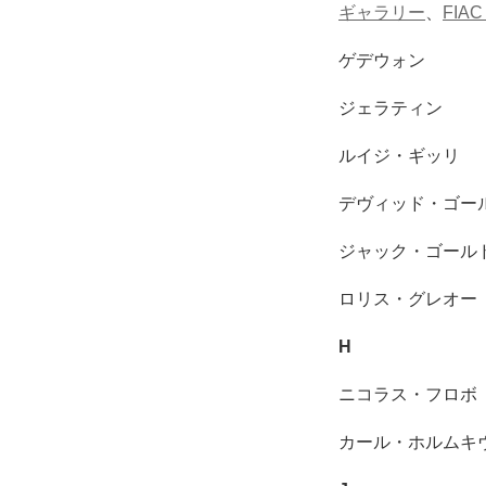
ギャラリー
、
FIAC 
ゲデウォン
ジェラティン
ルイジ・ギッリ
デヴィッド・ゴー
ジャック・ゴール
ロリス・グレオー
H
ニコラス・フロボ
カール・ホルムキ