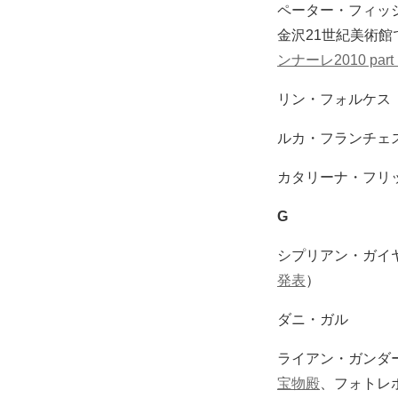
ペーター・フィッ
金沢21世紀美術館
ンナーレ2010 part 
リン・フォルケス
ルカ・フランチェ
カタリーナ・フリ
G
シプリアン・ガイ
発表
）
ダニ・ガル
ライアン・ガンダ
宝物殿
、フォトレ