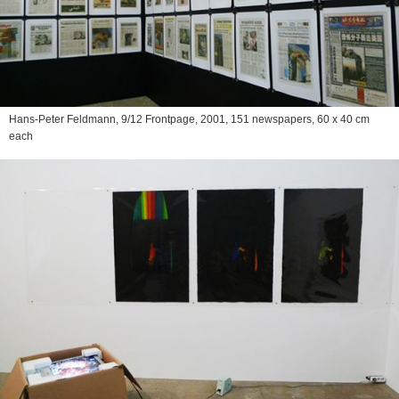
Hans-Peter Feldmann,
9/12 Frontpage
, 2001, 151 newspapers, 60 x 40 cm
each