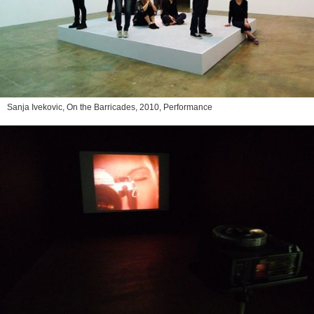
Sanja Ivekovic,
On the Barricades
, 2010, Performance