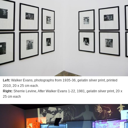
Left:
Walker Evans, photographs from 1935-36, gelatin silver print, printed
2010, 20 x 25 cm each.
Right:
Sherrie Levine,
After Walker Evans 1-22
, 1981, gelatin silver print, 20 x
25 cm each