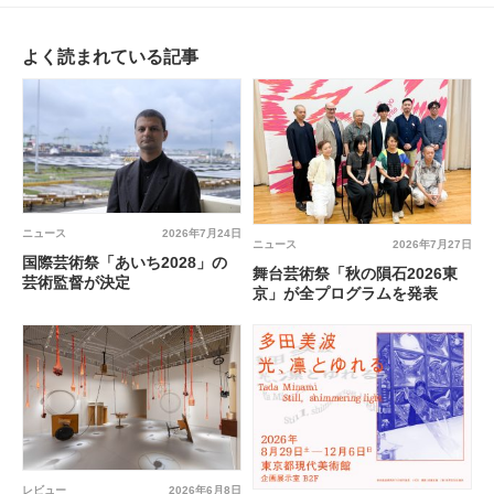
よく読まれている記事
ニュース
2026年7月24日
ニュース
2026年7月27日
国際芸術祭「あいち2028」の
舞台芸術祭「秋の隕石2026東
芸術監督が決定
京」が全プログラムを発表
レビュー
2026年6月8日