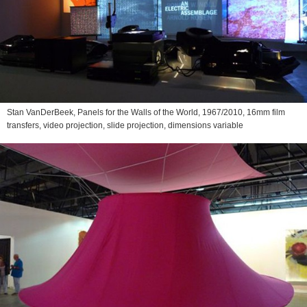
Stan VanDerBeek,
Panels for the Walls of the World
, 1967/2010, 16mm film
transfers, video projection, slide projection, dimensions variable