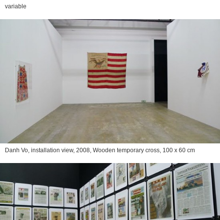
variable
Danh Vo, installation view, 2008, Wooden temporary cross, 100 x 60 cm