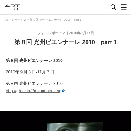
Skip
to
content
フォトレポート２
>
第８回 光州ビエンナーレ 2010 part 1
フォトレポート２
2010年9月13日
第８回 光州ビエンナーレ 2010 part 1
第８回 光州ビエンナーレ 2010
2010年９月３日-11月７日
第８回 光州ビエンナーレ 2010
http://gb.or.kr/?mid=main_eng