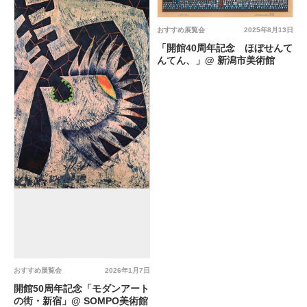
おすすめ展覧会
2025年8月13日
「開館40周年記念 ほぼせんて
んてん、」@ 新潟市美術館
おすすめ展覧会
2026年1月7日
開館50周年記念「モダンアート
の街・新宿」@ SOMPO美術館