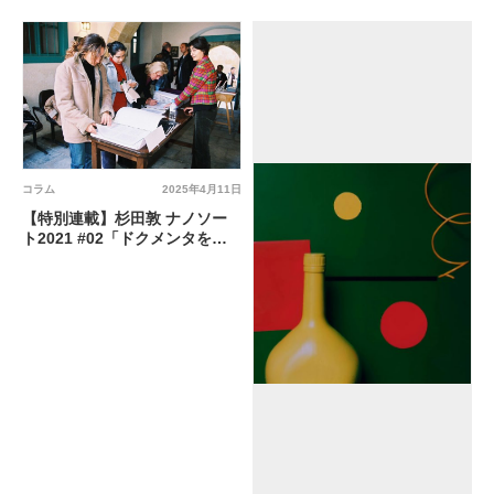
コラム
2025年4月11日
【特別連載】杉田敦 ナノソー
ト2021 #02「ドクメンタを巡
るホドロジー（後）」