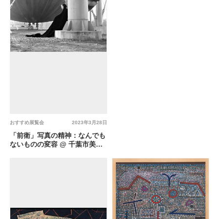
おすすめ展覧会
2023年3月28日
「前衛」写真の精神：なんでも
ないものの変容 @ 千葉市美術
館