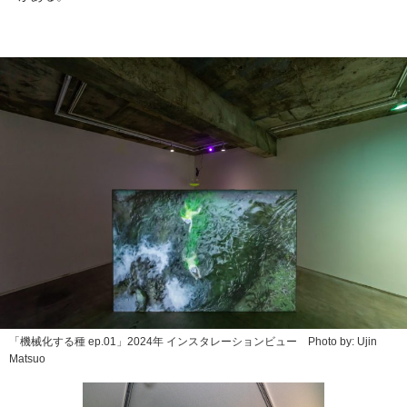
「機械化する種 ep.01」2024年 インスタレーションビュー Photo by: Ujin
Matsuo