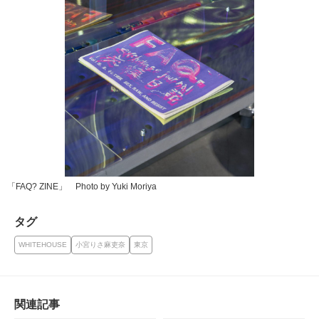
「FAQ? ZINE」 Photo by Yuki Moriya
タグ
WHITEHOUSE
小宮りさ麻吏奈
東京
関連記事