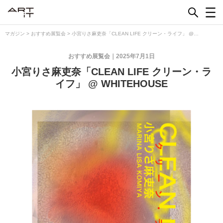
Skip
to
content
マガジン
>
おすすめ展覧会
>
小宮りさ麻吏奈「CLEAN LIFE クリーン・ライフ」 @
WHITEHOUSE
おすすめ展覧会
2025年7月1日
小宮りさ麻吏奈「CLEAN LIFE クリーン・ラ
イフ」 @ WHITEHOUSE