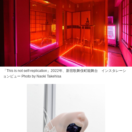
「This is not self-replication」2022年、新宿歌舞伎町能舞台 インスタレーシ
ョンビュー Photo by Naoki Takehisa