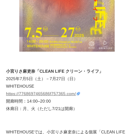
小宮りさ麻吏奈「CLEAN LIFE クリーン・ライフ」
2025年7月5日（土）－7月27日（日）
WHITEHOUSE
https://7768697465686f757365.com/
開廊時間：14:00–20:00
休廊日：月、火（ただし7/21は開廊）
WHITEHOUSEでは、小宮りさ麻吏奈による個展「CLEAN LIFE