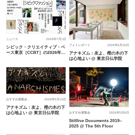
ニュース
2026年7月1日
フォトレポート
2026年6月30日
シビック・クリエイティブ・ベ
ース東京［CCBT］の2026年度
アナキズム：友よ、樫の木の下
のアーティスト・フェロー5組
は心地よい @ 東京日仏学院
が決定
おすすめ展覧会
2026年5月14日
アナキズム：友よ、樫の木の下
は心地よい @ 東京日仏学院
おすすめ展覧会
2026年5月8日
Stilllive Documents 2019–
2025 @ The 5th Floor