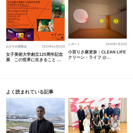
レポート
2025年7月25日
おすすめ展覧会
2025年10月22日
小宮りさ麻吏奈：CLEAN LIFE
女子美術大学創立125周年記念
クリーン・ライフ @
展 この世界に生きること @
WHITEHOUSE
スパイラルガーデン
よく読まれている記事