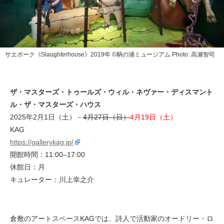
サエボーク《Slaughterhouse》2019年 ©︎鞆の浦ミュージアム Photo: 高瀬智司
ザ・マスターズ・トゥールズ・ウィル・ネヴァー・ディスマント
ル・ザ・マスターズ・ハウス
2025年2月1日（土）－
4月27日（日）
4月19日（土）
KAG
https://gallerykag.jp/
開館時間：11:00–17:00
休館日：月
キュレーター：川上幸之介
倉敷のアートスペースKAGでは、詩人で活動家のオードリー・ロ