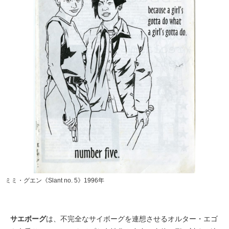
ミミ・グエン《Slant no. 5》1996年
サエボーグ
は、不完全なサイボーグを連想させるオルター・エゴ