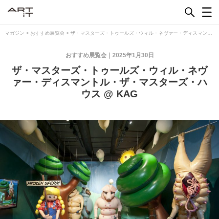
Skip
to
content
マガジン
>
おすすめ展覧会
>
ザ・マスターズ・トゥールズ・ウィル・ネヴァー・ディスマント
ル・ザ・マスターズ・ハウス @ KAG
おすすめ展覧会
2025年1月30日
ザ・マスターズ・トゥールズ・ウィル・ネヴ
ァー・ディスマントル・ザ・マスターズ・ハ
ウス @ KAG