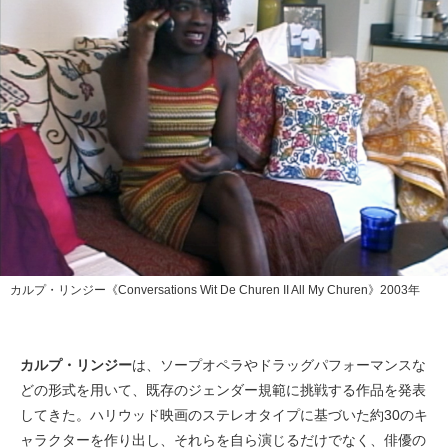
カルプ・リンジー《Conversations Wit De Churen II All My Churen》2003年
カルプ・リンジー
は、ソープオペラやドラッグパフォーマンスな
どの形式を用いて、既存のジェンダー規範に挑戦する作品を発表
してきた。ハリウッド映画のステレオタイプに基づいた約30のキ
ャラクターを作り出し、それらを自ら演じるだけでなく、俳優の