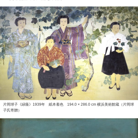
片岡球子《緑蔭》1939年 紙本着色 194.0 × 286.0 cm 横浜美術館蔵（片岡球
子氏寄贈）