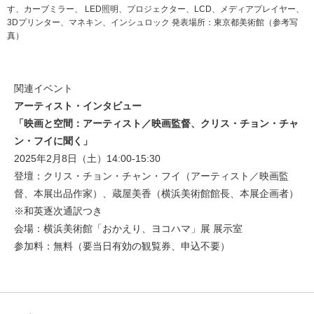
す、カーブミラー、 LED照明、プロジェクター、LCD、メディアプレイヤー、
3Dプリンター、マネキン、インシュロック 発表場所：東京都美術館（参考写
真）
関連イベント
アーティスト・インタビュー
「映画と空間：アーティスト／映画監督、クリス・チョン・チャ
ン・フイに聞く」
2025年2月8日（土）14:00-15:30
登壇：クリス・チョン・チャン・フイ（アーティスト／映画監
督、本展出品作家）、蔵屋美香（横浜美術館館長、本展企画者）
※和英逐次通訳つき
会場：横浜美術館「おかえり、ヨコハマ」展 展示室
参加料：無料（要当日有効の観覧券、申込不要）