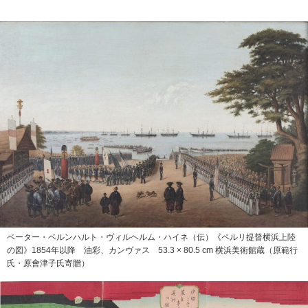
ペーター・ベルンハルト・ヴィルヘルム・ハイネ（伝）《ペルリ提督横浜上陸
の図》1854年以降 油彩、カンヴァス 53.3 × 80.5 cm 横浜美術館蔵（原範行
氏・原會津子氏寄贈）