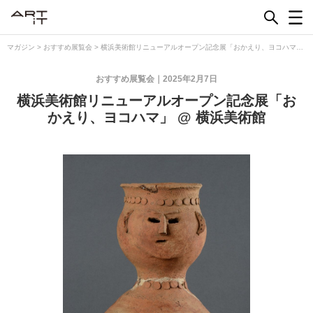
Skip
to
content
マガジン
>
おすすめ展覧会
>
横浜美術館リニューアルオープン記念展「おかえり、ヨコハマ」
@ 横浜美術館
おすすめ展覧会
2025年2月7日
横浜美術館リニューアルオープン記念展「お
かえり、ヨコハマ」 @ 横浜美術館