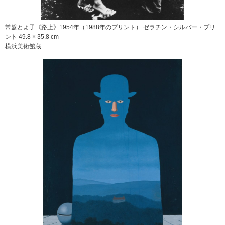
常盤とよ子《路上》1954年（1988年のプリント） ゼラチン・シルバー・プリ
ント 49.8 × 35.8 cm
横浜美術館蔵