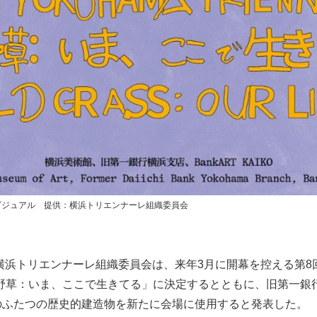
ビジュアル 提供：横浜トリエンナーレ組織委員会
日、横浜トリエンナーレ組織委員会は、来年3月に開幕を控える第
野草：いま、ここで⽣きてる」に決定するとともに、旧第一銀
AIKOのふたつの歴史的建造物を新たに会場に使用すると発表した。