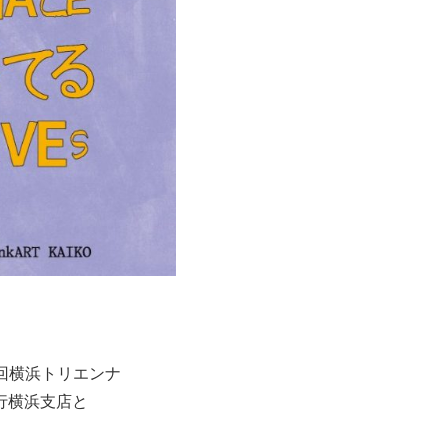
8回横浜トリエンナ
行横浜支店と