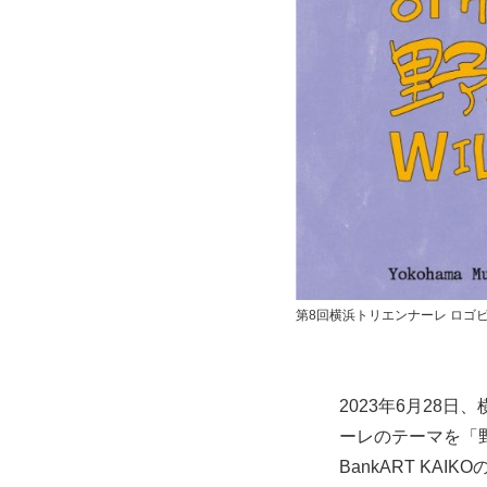
第8回横浜トリエンナーレ ロゴ
2023年6月28
ーレのテーマを「
BankART K