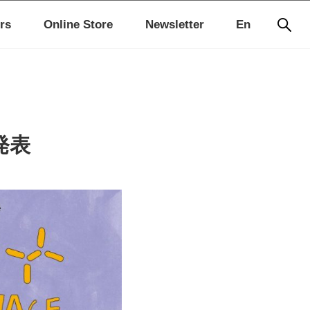
rs
Online Store
Newsletter
En
発表