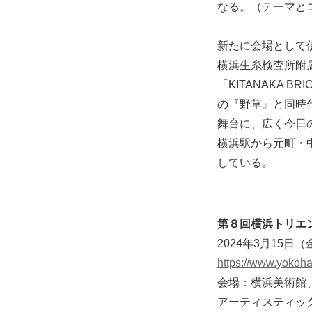
なる。（テーマと
新たに会場として
横浜⽣⽷検査所附
「KITANAKA B
の『野草』と同時
舞台に、広く今⽇
横浜駅から元町・
している。
第８回横浜トリエ
2024年3月15日
https://www.yokoha
会場：横浜美術館、旧
アーティスティッ