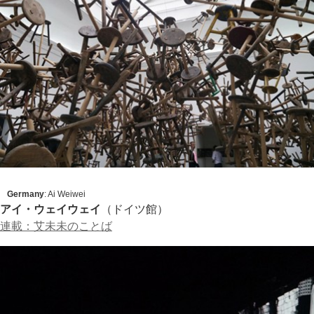
Germany
: Ai Weiwei
アイ・ウェイウェイ
（ドイツ館）
連載：艾未未のことば