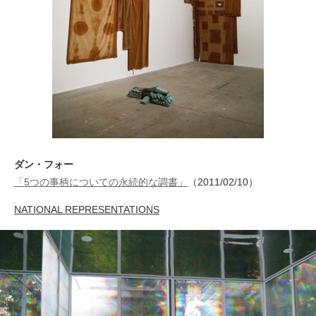
ダン・フォー
「5つの事柄についての永続的な調書」
（2011/02/10）
NATIONAL REPRESENTATIONS