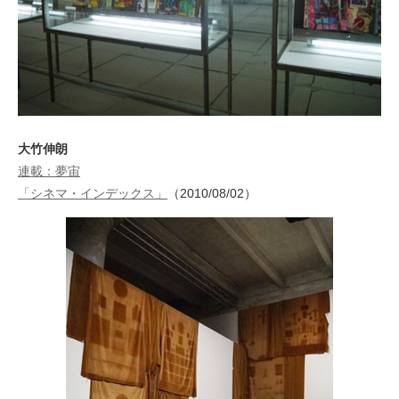
大竹伸朗
連載：夢宙
「シネマ・インデックス」
（2010/08/02）