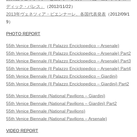
ディック・パレス」
（2012/11/22）
2013年ヴェネツィア・ビエンナーレ、各国代表発表
（2012/09/1
9）
PHOTO REPORT
55th Venice Biennale (Il Palazzo Enciclopedico – Arsenale)
55th Venice Biennale (Il Palazzo Enciclopedico – Arsenale) Part2
55th Venice Biennale (Il Palazzo Enciclopedico – Arsenale) Part3
55th Venice Biennale (Il Palazzo Enciclopedico – Arsenale) Part4
55th Venice Biennale (Il Palazzo Enciclopedico – Giardini)
55th Venice Biennale (Il Palazzo Enciclopedico – Giardini) Part2
55th Venice Biennale (National Pavilions – Giardini)
55th Venice Biennale (National Pavilions – Giardini) Part2
55th Venice Biennale (National Pavilions)
55th Venice Biennale (National Pavilions – Arsenale)
VIDEO REPORT