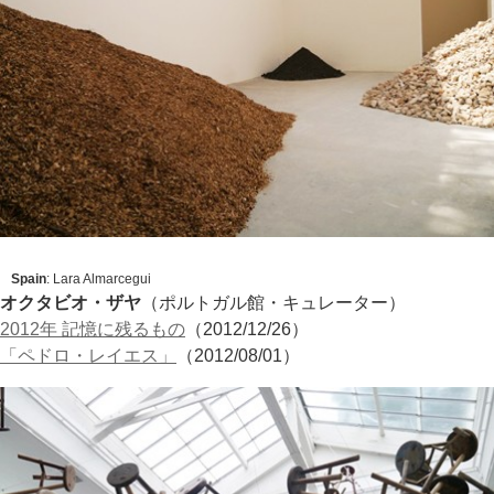
Spain
: Lara Almarcegui
オクタビオ・ザヤ
（ポルトガル館・キュレーター）
2012年 記憶に残るもの
（2012/12/26）
「ペドロ・レイエス」
（2012/08/01）