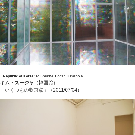
Republic of Korea
:
To Breathe: Bottari
. Kimsooja
キム・スージャ
（韓国館）
「いくつもの収束点」
（2011/07/04）