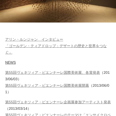
アリン・ルンジャン インタビュー
「ゴールデン・ティアドロップ：デザートの歴史と世界をつな
ぐ」
NEWS
第55回ヴェネツィア・ビエンナーレ国際美術展、各賞発表
（201
3/06/03）
第55回ヴェネツィア・ビエンナーレ国際美術展開幕
（2013/06/0
1）
第55回ヴェネツィア・ビエンナーレ企画展参加アーティスト発表
（2013/03/14）
第55回ヴェネツィア・ビエンナーレのテーマは「エンサイクロペ