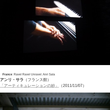
France
:
Ravel Ravel Unravel
. Anri Sala
アンリ・サラ
（フランス館）
「アーティキュレーションの妙」
（2011/11/07）