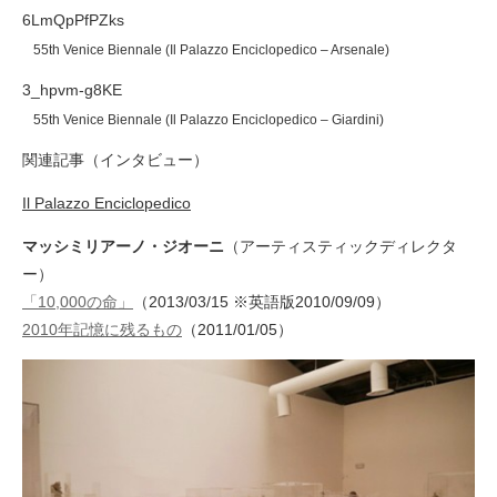
6LmQpPfPZks
55th Venice Biennale (Il Palazzo Enciclopedico – Arsenale)
3_hpvm-g8KE
55th Venice Biennale (Il Palazzo Enciclopedico – Giardini)
関連記事（インタビュー）
Il Palazzo Enciclopedico
マッシミリアーノ・ジオーニ
（アーティスティックディレクタ
ー）
「10,000の命」
（2013/03/15 ※英語版2010/09/09）
2010年記憶に残るもの
（2011/01/05）