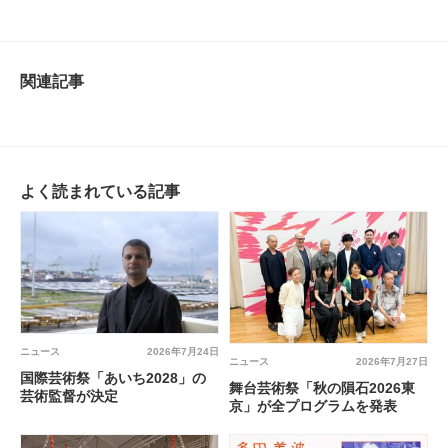
関連記事
よく読まれている記事
ニュース
2026年7月24日
ニュース
2026年7月27日
国際芸術祭「あいち2028」の
舞台芸術祭「秋の隕石2026東
芸術監督が決定
京」が全プログラムを発表