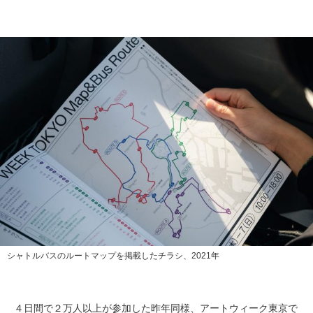
シャトルバスのルートマップを掲載したチラシ、2021年
４日間で２万人以上が参加した昨年同様、アートウィーク東京で