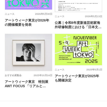
ニュース
2026年5月30日
ニュース
2026年5月13日
アートウィーク東京が2026年
公募｜令和8年度新進芸術家海
の開催概要を発表
外研修制度における「日本文化
発信・普及事業」
ニュース
2025年5月1日
おすすめ展覧会
2025年10月24日
アートウィーク東京が2025年
も開催決定
アートウィーク東京 特別展
AWT FOCUS 「リアルと
は？」 @ 大倉集古館