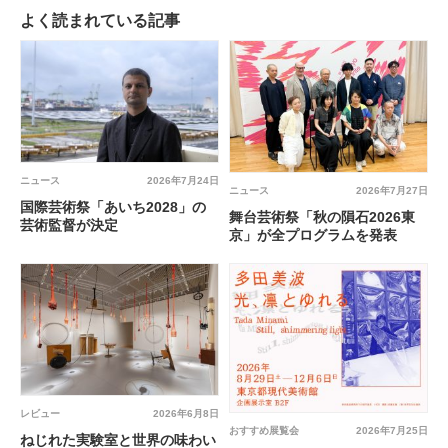
よく読まれている記事
ニュース
2026年7月24日
ニュース
2026年7月27日
国際芸術祭「あいち2028」の
舞台芸術祭「秋の隕石2026東
芸術監督が決定
京」が全プログラムを発表
レビュー
2026年6月8日
おすすめ展覧会
2026年7月25日
ねじれた実験室と世界の味わい