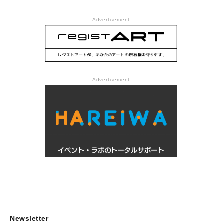
Advertisement
Advertisement
Newsletter