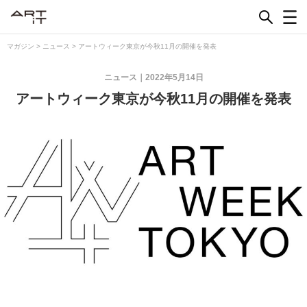
Skip
to
content
マガジン
>
ニュース
>
アートウィーク東京が今秋11月の開催を発表
ニュース
2022年5月14日
アートウィーク東京が今秋11月の開催を発表