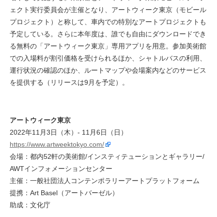
ェクト実行委員会が主催となり、アートウィーク東京（モビール
プロジェクト）と称して、車内での特別なアートプロジェクトも
予定している。さらに本年度は、誰でも自由にダウンロードでき
る無料の「アートウィーク東京」専用アプリを用意。参加美術館
での入場料が割引価格を受けられるほか、シャトルバスの利用、
運行状況の確認のほか、ルートマップや会場案内などのサービス
を提供する（リリースは9月を予定）。
アートウィーク東京
2022年11月3日（木）- 11月6日（日）
https://www.artweektokyo.com/
会場：都内52軒の美術館/インスティテューションとギャラリー/
AWTインフォメーションセンター
主催：一般社団法人コンテンポラリーアートプラットフォーム
提携：Art Basel（アートバーゼル）
助成：文化庁