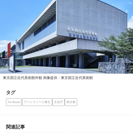
東京国立近代美術館外観 画像提供：東京国立近代美術館
タグ
Art Basel
アートウィーク東京
文化庁
東京都
関連記事