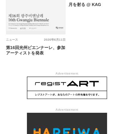
月を射る @ KAG
ニュース
2026年6月11日
第16回光州ビエンナーレ、参加
アーティストを発表
Advertisement
Advertisement