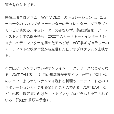
覧会を作り上げる。
映像上映プログラム「AWT VIDEO」のキュレーションは、ニュ
ーヨークのスカルプチャーセンターのディレクター、ソフラブ・
モヘビが務める。キュレーターのみならず、美術評論家、アーテ
ィストとしての顔を持ち、2022年のカーネギー・インターナシ
ョナルのディレクターを務めたモヘビが、AWT参加ギャラリーの
アーティストの映像作品から厳選したビデオプログラムを上映す
る。
そのほか、シンポジウムやオンライントークシリーズなどからな
る「AWT TALKS」、注目の建築家がデザインした空間で新世代
のシェフによるオリジナリティ溢れる料理やアーティストとのコ
ラボレーションカクテルを楽しむことのできる「AWT BAR」な
ど、幅広い観客層に向けた、さまざまなプログラムも予定されて
いる（詳細は9月頃を予定）。