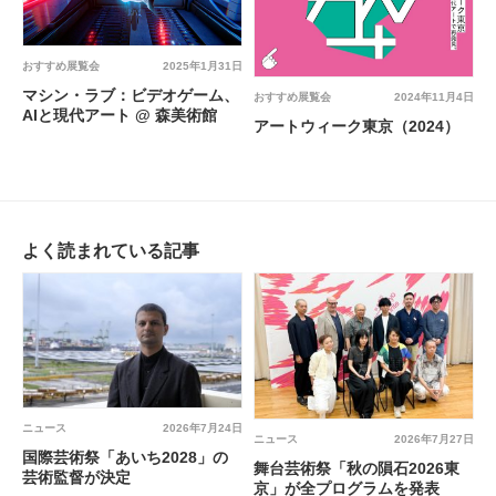
おすすめ展覧会
2025年1月31日
マシン・ラブ：ビデオゲーム、
おすすめ展覧会
2024年11月4日
AIと現代アート @ 森美術館
アートウィーク東京（2024）
よく読まれている記事
ニュース
2026年7月24日
ニュース
2026年7月27日
国際芸術祭「あいち2028」の
舞台芸術祭「秋の隕石2026東
芸術監督が決定
京」が全プログラムを発表