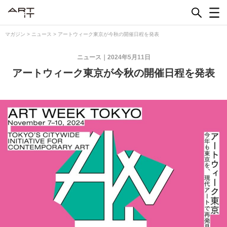
Skip
to
content
マガジン
>
ニュース
>
アートウィーク東京が今秋の開催日程を発表
ニュース
2024年5月11日
アートウィーク東京が今秋の開催日程を発表