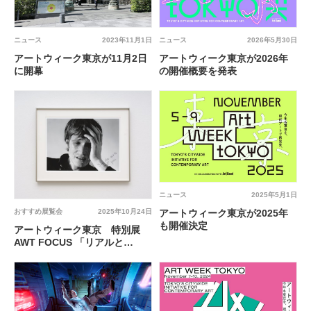
ニュース
2023年11月1日
ニュース
2026年5月30日
アートウィーク東京が11月2日
アートウィーク東京が2026年
に開幕
の開催概要を発表
ニュース
2025年5月1日
おすすめ展覧会
2025年10月24日
アートウィーク東京が2025年
も開催決定
アートウィーク東京 特別展
AWT FOCUS 「リアルと
は？」 @ 大倉集古館