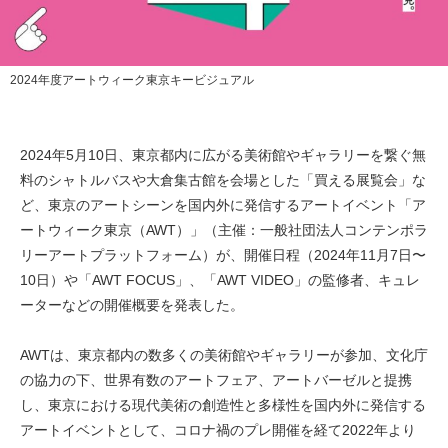
2024年度アートウィーク東京キービジュアル
2024年5月10日、東京都内に広がる美術館やギャラリーを繋ぐ無
料のシャトルバスや大倉集古館を会場とした「買える展覧会」な
ど、東京のアートシーンを国内外に発信するアートイベント「ア
ートウィーク東京（AWT）」（主催：一般社団法人コンテンポラ
リーアートプラットフォーム）が、開催日程（2024年11月7日〜
10日）や「AWT FOCUS」、「AWT VIDEO」の監修者、キュレ
ーターなどの開催概要を発表した。
AWTは、東京都内の数多くの美術館やギャラリーが参加、文化庁
の協力の下、世界有数のアートフェア、アートバーゼルと提携
し、東京における現代美術の創造性と多様性を国内外に発信する
アートイベントとして、コロナ禍のプレ開催を経て2022年より