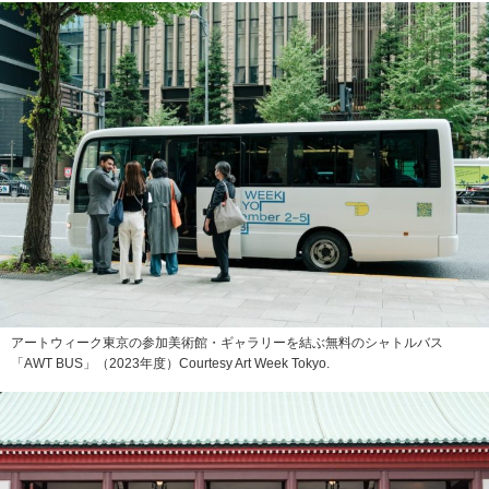
アートウィーク東京の参加美術館・ギャラリーを結ぶ無料のシャトルバス
「AWT BUS」（2023年度）Courtesy Art Week Tokyo.