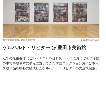
おすすめ展覧会
,
豊田市美術館
2022年10月12日
ゲルハルト・リヒター @ 豊田市美術館
近年の最重要作《ビルケナウ》をはじめ、60年におよぶ制作活動
の中で手放さずに手元に置いてきた財団コレクションおよび本人
所蔵作品を中心に構成したゲルハルト・リヒターの大規模個展。