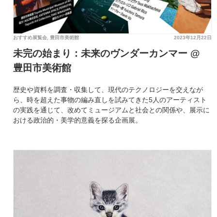
おすすめ展覧会
,
豊田市美術館
2023年12月22日
未完の始まり：未来のヴンダーカンマー @
豊田市美術館
歴史や資料を調査・収集して、現代のテクノロジーを交えなが
ら、時を超えた事物の編み直しを試みてきた5人のアーティスト
の実践を通じて、改めてミュージアムと社会との関係や、展示に
おける政治的・美学的意義を探る企画展。