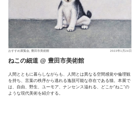
おすすめ展覧会
,
豊田市美術館
2023年1月24日
ねこの細道 @ 豊田市美術館
人間とともに暮らしながらも、人間とは異なる空間感覚や倫理観
を持ち、言葉の秩序から逃れる逸脱可能な存在である猫。本展で
は、自由、野生、ユーモア、ナンセンス溢れる、どこか”ねこ”の
ような現代美術を紹介する。