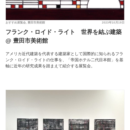
おすすめ展覧会
,
豊田市美術館
2023年10月19日
フランク・ロイド・ライト 世界を結ぶ建築
@ 豊田市美術館
アメリカ近代建築を代表する建築家として国際的に知られるフラ
ンク・ロイド・ライトの仕事を、「帝国ホテル二代目本館」を基
軸に近年の研究成果を踏まえて紹介する展覧会。