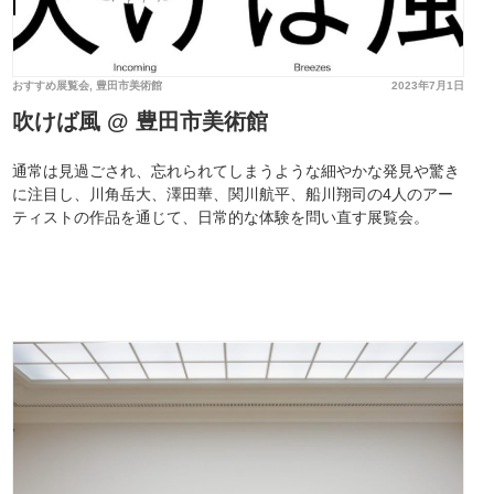
おすすめ展覧会
,
豊田市美術館
2023年7月1日
吹けば風 @ 豊田市美術館
通常は見過ごされ、忘れられてしまうような細やかな発見や驚き
に注目し、川角岳大、澤田華、関川航平、船川翔司の4人のアー
ティストの作品を通じて、日常的な体験を問い直す展覧会。