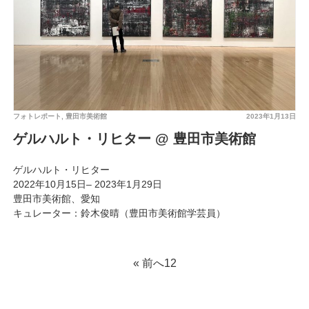
フォトレポート
,
豊田市美術館
2023年1月13日
ゲルハルト・リヒター @ 豊田市美術館
ゲルハルト・リヒター
2022年10月15日– 2023年1月29日
豊田市美術館、愛知
キュレーター：鈴木俊晴（豊田市美術館学芸員）
« 前へ
1
2