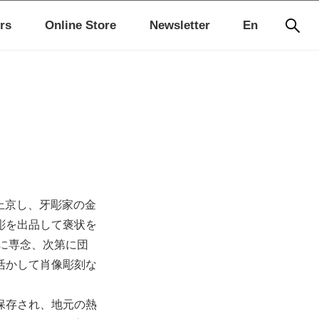
rs
Online Store
Newsletter
En
年上京し、牙彫家の金
彫を出品して褒状を
彫に専念、次第に団
活かして肖像彫刻な
保存され、地元の熱