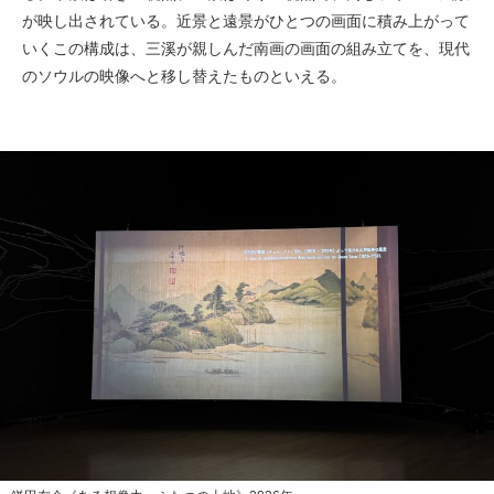
が映し出されている。近景と遠景がひとつの画面に積み上がって
いくこの構成は、三溪が親しんだ南画の画面の組み立てを、現代
のソウルの映像へと移し替えたものといえる。