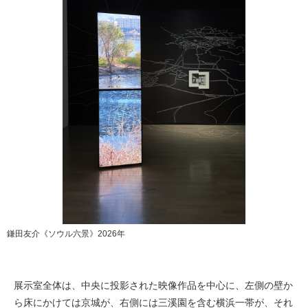
鎌田友介《ソウル六景》2026年
展示室全体は、中央に投影された映像作品を中心に、左側の壁か
ら床にかけては京城が、右側には三溪園を含む横浜一帯が、それ