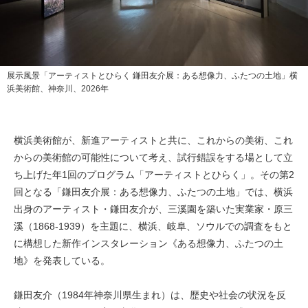
展示風景「アーティストとひらく 鎌田友介展：ある想像力、ふたつの土地」横
浜美術館、神奈川、2026年
横浜美術館が、新進アーティストと共に、これからの美術、これ
からの美術館の可能性について考え、試行錯誤をする場として立
ち上げた年1回のプログラム「アーティストとひらく」。その第2
回となる「鎌田友介展：ある想像力、ふたつの土地」では、横浜
出身のアーティスト・鎌田友介が、三溪園を築いた実業家・原三
溪（1868-1939）を主題に、横浜、岐阜、ソウルでの調査をもと
に構想した新作インスタレーション《ある想像力、ふたつの土
地》を発表している。
鎌田友介（1984年神奈川県生まれ）は、歴史や社会の状況を反