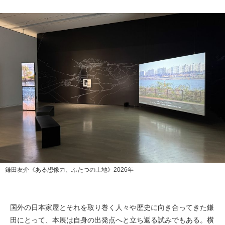
鎌田友介《ある想像力、ふたつの土地》2026年
国外の日本家屋とそれを取り巻く人々や歴史に向き合ってきた鎌
田にとって、本展は自身の出発点へと立ち返る試みでもある。横