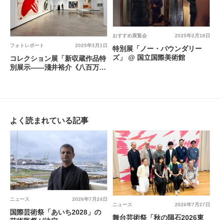
おすすめ展覧会
2025年2月18日
フォトレポート
2025年3月1日
特別展「ノー・バウンダリー
ズ」 @ 国立国際美術館
コレクション展「新収蔵作品特
別展示――淺井裕介《八百万の
森へ》」／「新たにむかえた作
品たち――生活・手仕事・身
体」 @ 横浜美術館
よく読まれている記事
ニュース
2026年7月24日
ニュース
2026年7月27日
国際芸術祭「あいち2028」の
舞台芸術祭「秋の隕石2026東