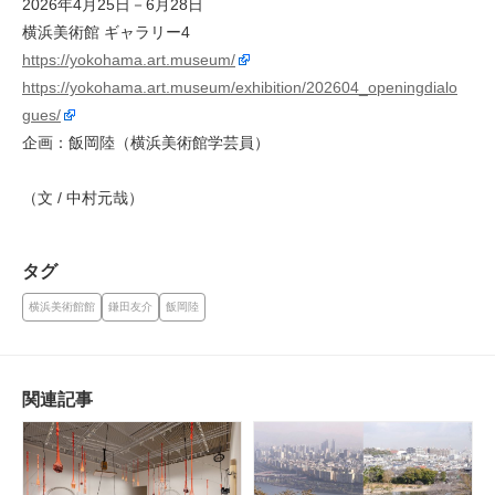
2026年4月25日－6月28日
横浜美術館 ギャラリー4
https://yokohama.art.museum/
https://yokohama.art.museum/exhibition/202604_openingdialo
gues/
企画：飯岡陸（横浜美術館学芸員）
（文 / 中村元哉）
タグ
横浜美術館館
鎌田友介
飯岡陸
関連記事