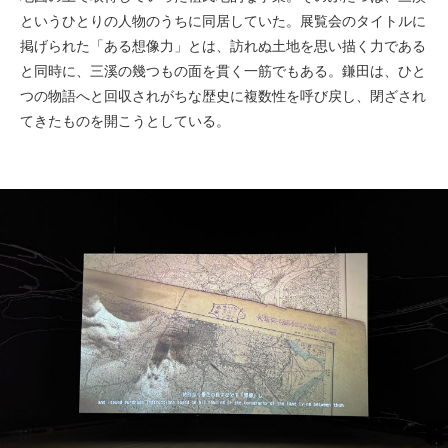
というひとりの人物のうちに同居していた。展覧会のタイトルに
掲げられた「ある想像力」とは、訪れぬ土地を思い描く力である
と同時に、三溪の幾つもの面を貫く一筋でもある。鎌田は、ひと
つの物語へと回収されがちな歴史に複数性を呼び戻し、閉ざされ
てきたものを開こうとしている。