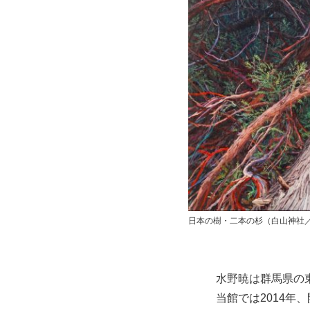
日本の樹・二本の杉（白山神社／東
水野暁は群馬県の
当館では2014年