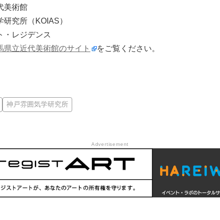
代美術館
研究所（KOIAS）
ト・レジデンス
馬県立近代美術館のサイト
をご覧ください。
神戸雰囲気学研究所
Advertisement