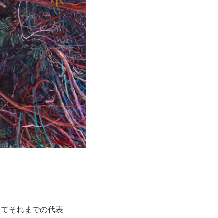
。
いてそれまでの代表