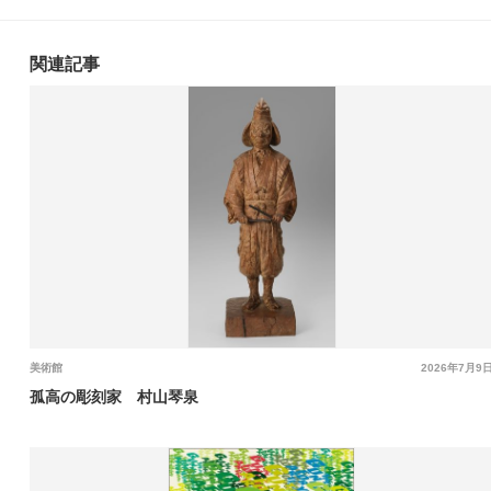
関連記事
美術館
2026年7月9
孤高の彫刻家 村山琴泉