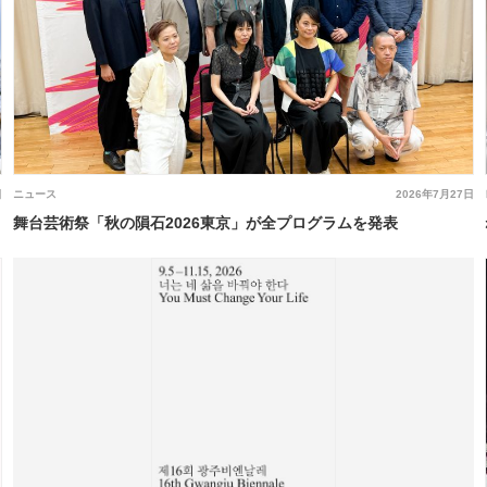
日
ニュース
2026年7月27日
舞台芸術祭「秋の隕石2026東京」が全プログラムを発表