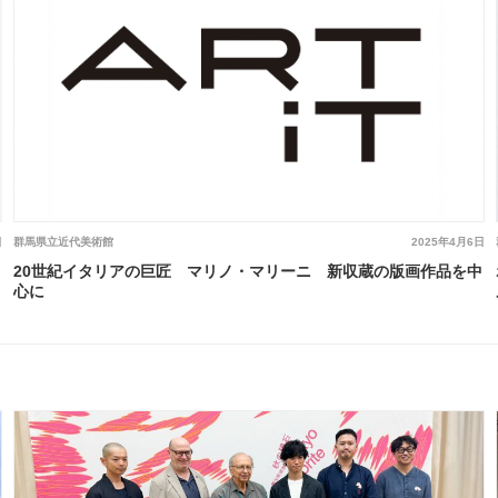
日
群馬県立近代美術館
2025年4月6日
20世紀イタリアの巨匠 マリノ・マリーニ 新収蔵の版画作品を中
心に