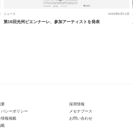
日
ニュース
2026年6月11日
第16回光州ビエンナーレ、参加アーティストを発表
概要
採用情報
イバシーポリシー
メセナブース
会情報掲載
お問い合わせ
掲載