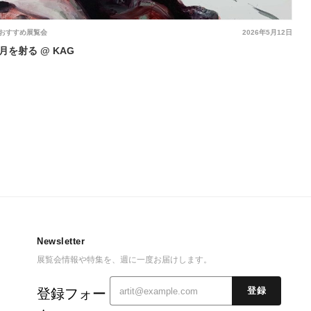
おすすめ展覧会
2026年5月12日
月を射る @ KAG
Newsletter
展覧会情報や特集を、週に一度お届けします。
登録フォー
登録