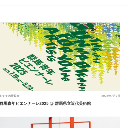
おすすめ展覧会
2025年7月7日
群馬青年ビエンナーレ2025 @ 群馬県立近代美術館