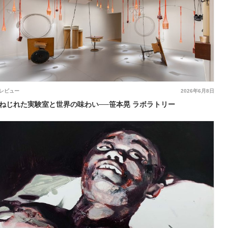
レビュー
2026年6月8日
ねじれた実験室と世界の味わい──笹本晃 ラボラトリー