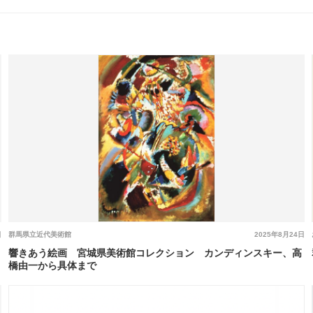
日
群馬県立近代美術館
2025年8月24日
響きあう絵画 宮城県美術館コレクション カンディンスキー、高
橋由一から具体まで