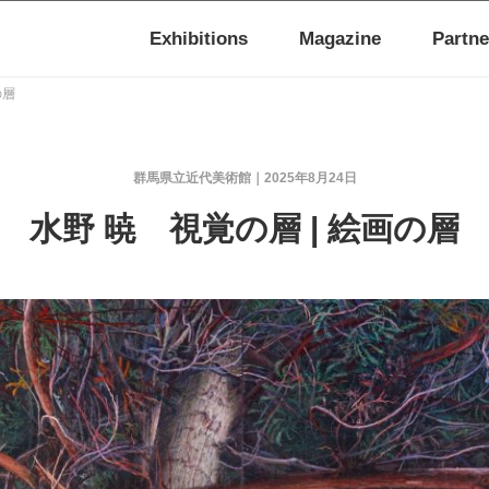
Exhibitions
Magazine
Partne
の層
群馬県立近代美術館
2025年8月24日
水野 暁 視覚の層 | 絵画の層