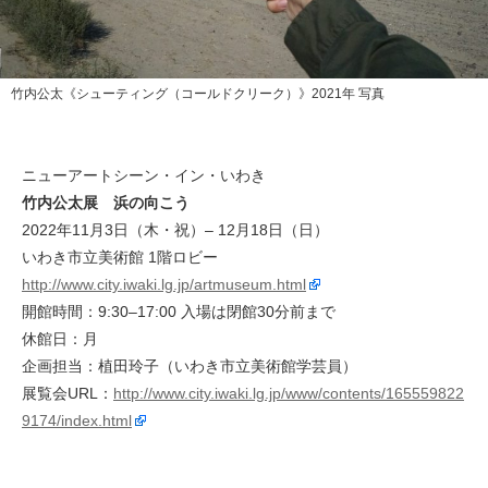
竹内公太《シューティング（コールドクリーク）》2021年 写真
ニューアートシーン・イン・いわき
竹内公太展 浜の向こう
2022年11月3日（木・祝）– 12月18日（日）
いわき市立美術館 1階ロビー
http://www.city.iwaki.lg.jp/artmuseum.html
開館時間：9:30–17:00 入場は閉館30分前まで
休館日：月
企画担当：植田玲子（いわき市立美術館学芸員）
展覧会URL：
http://www.city.iwaki.lg.jp/www/contents/165559822
9174/index.html