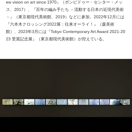
ew vision on art since 1970』（ポンピドゥー・センター・メッ
ス、2017）、『百年の編み手たち －流動する日本の近現代美術
－』（東京都現代美術館、2019）などに参加。2022年12月には
『六本木クロッシング2022展：往来オーライ！』（森美術
館）、2023年3月には『Tokyo Contemporary Art Award 2021-20
23 受賞記念展』（東京都現代美術館）が控えている。