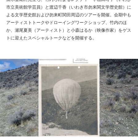
市立美術館学芸員）と渡辺千香（いわき市勿来関文学歴史館）に
よる文学歴史館および勿来町関田周辺のツアーを開催。会期中も
アーティストトークやドローイングワークショップ、竹内のほ
か、瀬尾夏美（アーティスト）と小森はるか（映像作家）をゲス
トに迎えたスペシャルトークなどを開催する。