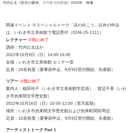
竹内公太《盲目の爆弾、コウモリの方法》2020年 映像
関連イベント ※スペシャルトーク「浜の向こう」以外の申込
は、いわき市立美術館で電話受付（0246-25-1111）
レクチャー
※既に終了
講師：竹内公太ほか
2022年10月9日（日）14:00-16:00
会場：いわき市立美術館 セミナー室
定員：20名程度（要事前申込、9月9日受付開始、先着順）
ツアー
※既に終了
案内人：植田玲子（いわき市立美術館学芸員）、渡辺千香（いわ
き市勿来関文学歴史館）
2022年10月16日（日）10:00-12:00（荒天延期）
場所：いわき市勿来関文学歴史館および勿来町関田周辺
定員：10名程度（要事前申込、9月9日受付開始、先着順）
アーティストトーク Part 1