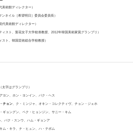
代美術館ディレクター）
ヒマンネイル［希望明日］委員会委員長）
現代美術館ディレクター）
ティスト、梨花女子大学校准教授、2012年韓国美術家賞グランプリ）
ィスト、韓国芸術総合学校教授）
（太字はグランプリ）
アヨン、ホン・ヨンイン、パク・ヘス
・チョン
、ク・ミンジャ、オキン・コレクティヴ、チョン・ジェホ
・ギョングン、ペク・ヒョンジン、サニー・キム
ル、バク・スンウ、ハム・ギョンア
キム・キラ、ナ・ヒュン、ハ・テボム