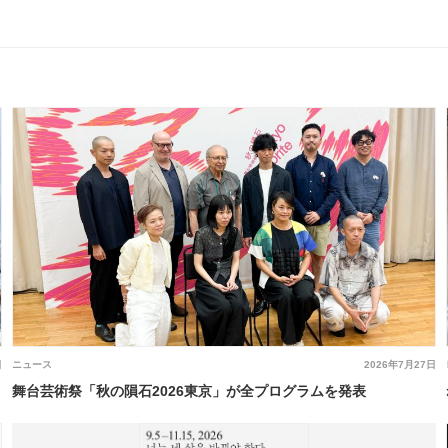
日
ニュース
2026年7月27日
舞台芸術祭「秋の隕石2026東京」が全プログラムを発表