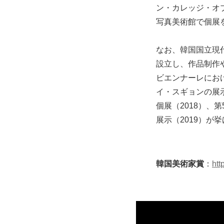
ン・カレッジ・オ
写真美術館で個展
なお、韓国国立現代
設立し、作品制作
ビエンナーレにおけ
イ・スギョンの展
個展（2018）、
展示（2019）
韓国美術家賞
：
htt