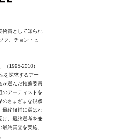
代美術賞として知られ
ンソク、チョン・ヒ
（1995-2010）
能性を探求するアー
会が選んだ推薦委員
組のアーティストを
界のさまざまな視点
。最終候補に選ばれ
を受け、最終選考を兼
の最終審査を実施、
。