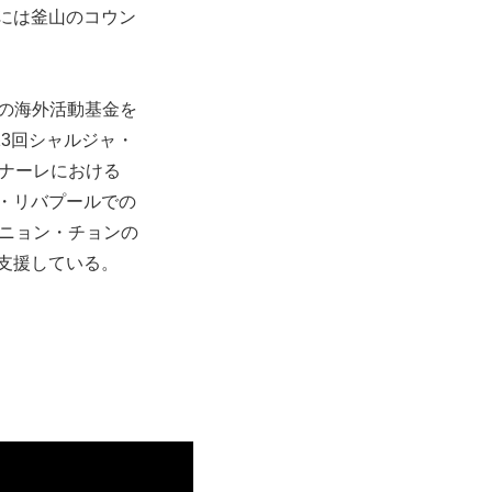
年には釜山のコウン
めの海外活動基金を
3回シャルジャ・
ンナーレにおける
ト・リバプールでの
ウニョン・チョンの
を支援している。