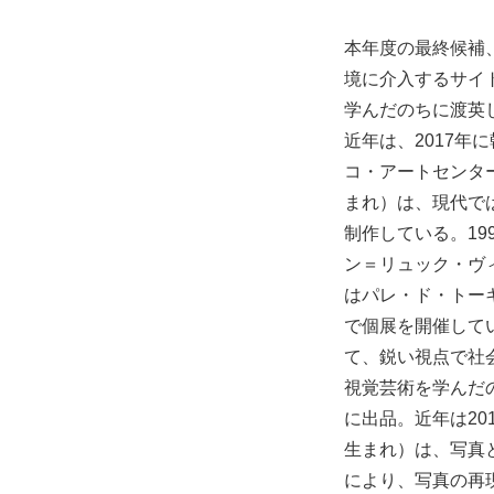
本年度の最終候補
境に介入するサイ
学んだのちに渡英
近年は、2017年
コ・アートセンタ
まれ）は、現代で
制作している。19
ン＝リュック・ヴィ
はパレ・ド・トー
で個展を開催して
て、鋭い視点で社
視覚芸術を学んだ
に出品。近年は2
生まれ）は、写真
により、写真の再