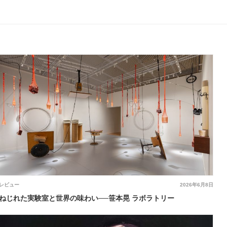
レビュー
2026年6月8日
ねじれた実験室と世界の味わい──笹本晃 ラボラトリー