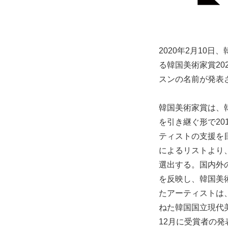
2020年2月10
る韓国美術家賞2
スンの名前が発表
韓国美術家賞は、韓国国
を引き継ぐ形で2
ティストの支援を
によるリストより
選出する。国内外
を反映し、韓国美
たアーティストは、
ねた韓国国立現代
12月に受賞者の発