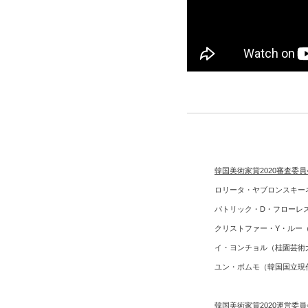
韓国美術家賞2020審査委員
ロリータ・ヤブロンスキー
パトリック・D・フローレ
クリストファー・Y・ルー
イ・ヨンチョル（桂園芸術
ユン・ボムモ（韓国国立現
韓国美術家賞2020運営委員