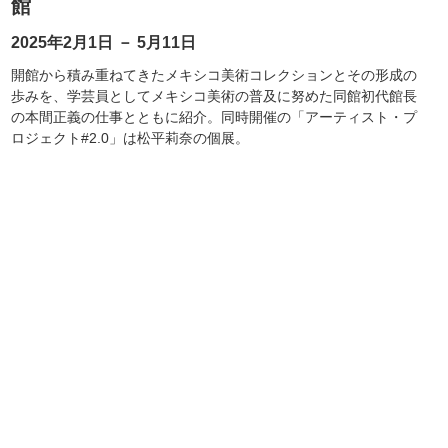
館
2025年2月1日 － 5月11日
開館から積み重ねてきたメキシコ美術コレクションとその形成の
歩みを、学芸員としてメキシコ美術の普及に努めた同館初代館長
の本間正義の仕事とともに紹介。同時開催の「アーティスト・プ
ロジェクト#2.0」は松平莉奈の個展。