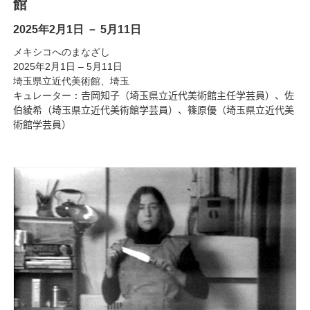
館
2025年2月1日 － 5月11日
メキシコへのまなざし
2025年2月1日 – 5月11日
埼玉県立近代美術館、埼玉
キュレーター：𠮷岡知子（埼玉県立近代美術館主任学芸員）、佐
伯綾希（埼玉県立近代美術館学芸員）、篠原優（埼玉県立近代美
術館学芸員）