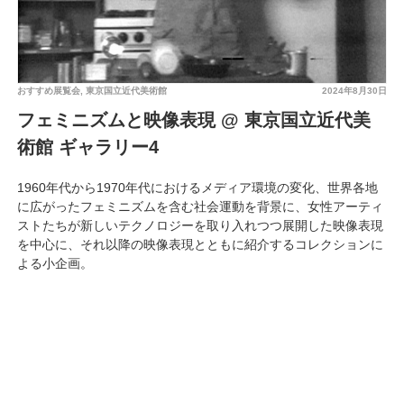
おすすめ展覧会
,
東京国立近代美術館
2024年8月30日
フェミニズムと映像表現 @ 東京国立近代美
術館 ギャラリー4
1960年代から1970年代におけるメディア環境の変化、世界各地
に広がったフェミニズムを含む社会運動を背景に、女性アーティ
ストたちが新しいテクノロジーを取り入れつつ展開した映像表現
を中心に、それ以降の映像表現とともに紹介するコレクションに
よる小企画。