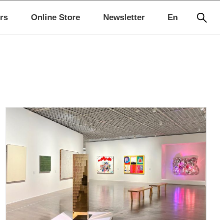
rs
Online Store
Newsletter
En