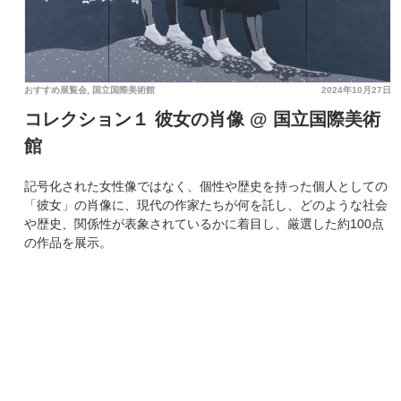
おすすめ展覧会
,
国立国際美術館
2024年10月27日
コレクション１ 彼女の肖像 @ 国立国際美術
館
記号化された女性像ではなく、個性や歴史を持った個人としての
「彼女」の肖像に、現代の作家たちが何を託し、どのような社会
や歴史、関係性が表象されているかに着目し、厳選した約100点
の作品を展示。