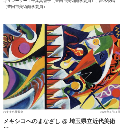
キュレーター：千葉真智子（豊田市美術館学芸員）、鈴木俊晴
（豊田市美術館学芸員）
おすすめ展覧会
2025年1月11日
メキシコへのまなざし @ 埼玉県立近代美術