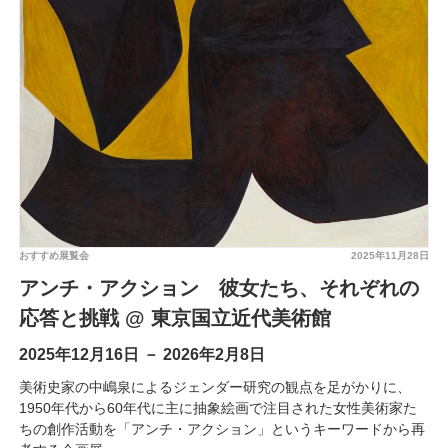
おすすめ展覧会
2025年11月28日
アンチ・アクション 彼女たち、それぞれの
応答と挑戦 @ 東京国立近代美術館
2025年12月16日 － 2026年2月8日
美術史家の中嶋泉によるジェンダー研究の観点を足がかりに、
1950年代から60年代に主に抽象絵画で注目された女性美術家た
ちの創作活動を「アンチ・アクション」というキーワードから再