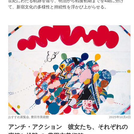
世紀にわたる軌跡を辿り、明治から戦後初期までを4期に分け
て、新宿文化の多様性と持続性を浮かび上がらせる。
おすすめ展覧会
,
豊田市美術館
2025年10月4日
アンチ・アクション 彼女たち、それぞれの