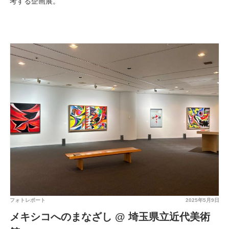
考する企画展。
フォトレポート
2025年5月9日
メキシコへのまなざし @ 埼玉県立近代美術