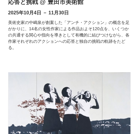
応答と挑戦 @ 豊田市美術館
2025年10月4日 － 11月30日
美術史家の中嶋泉が創案した「アンチ・アクション」の概念を足
がかりに、14名の女性作家による作品およそ120点を、いくつか
の共通する関心や指向を導きとして有機的に結びつけながら、各
作家それぞれのアクションへの応答と独自の挑戦の軌跡をたど
る。