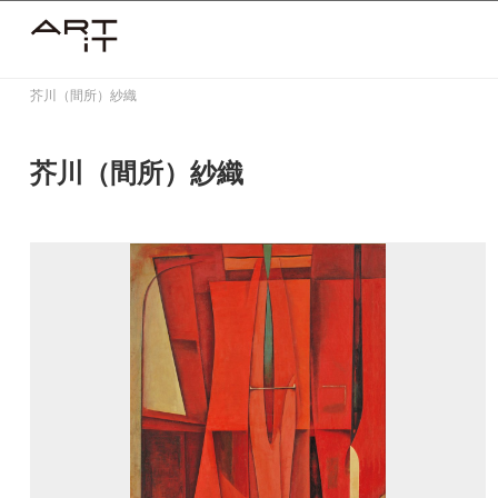
Skip
to
content
芥川（間所）紗織
芥川（間所）紗織