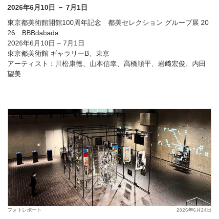
2026年6月10日 － 7月1日
東京都美術館開館100周年記念 都美セレクション グループ展 20
26 BBBdabada
2026年6月10日 – 7月1日
東京都美術館 ギャラリーB、東京
アーティスト：川松康徳、山本信幸、高橋順平、岩﨑宏俊、内田
望美
フォトレポート
2026年6月24日