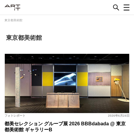
Skip
to
content
東京都美術館
東京都美術館
フォトレポート
2026年6月24日
都美セレクション グループ展 2026 BBBdabada @ 東京
都美術館 ギャラリーB