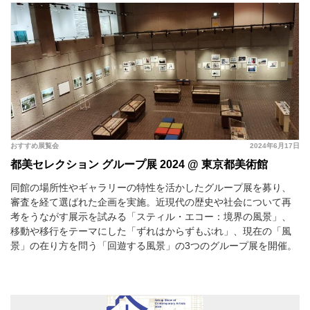
おすすめ展覧会
2024年6月17日
都美セレクション グループ展 2024 @ 東京都美術館
同館の場所性やギャラリーの特性を活かしたグループ展を募り、
審査を経て選ばれた企画を実施。近現代の歴史や社会について再
考をうながす展示を試みる「スティル・エコー：境界の風景」、
移動や移行をテーマにした「ずれはからずもぶれ」、現在の「風
景」の在り方を問う「回遊する風景」の3つのグループ展を開催。