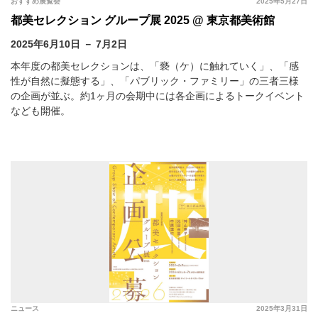
おすすめ展覧会
2025年5月27日
都美セレクション グループ展 2025 @ 東京都美術館
2025年6月10日 － 7月2日
本年度の都美セレクションは、「褻（ケ）に触れていく」、「感
性が自然に擬態する」、「パブリック・ファミリー」の三者三様
の企画が並ぶ。約1ヶ月の会期中には各企画によるトークイベント
なども開催。
ニュース
2025年3月31日