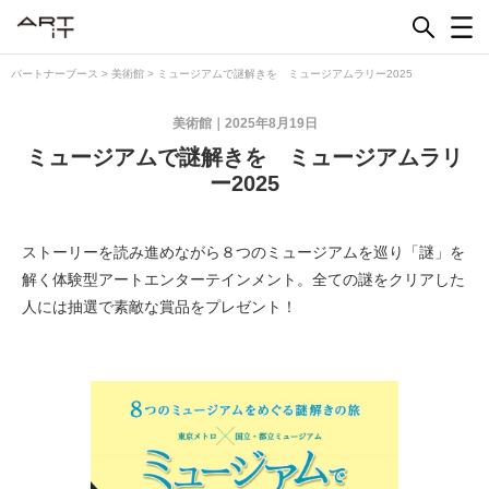
Skip
to
content
パートナーブース
>
美術館
>
ミュージアムで謎解きを ミュージアムラリー2025
美術館
2025年8月19日
ミュージアムで謎解きを ミュージアムラリ
ー2025
ストーリーを読み進めながら８つのミュージアムを巡り「謎」を
解く体験型アートエンターテインメント。全ての謎をクリアした
人には抽選で素敵な賞品をプレゼント！