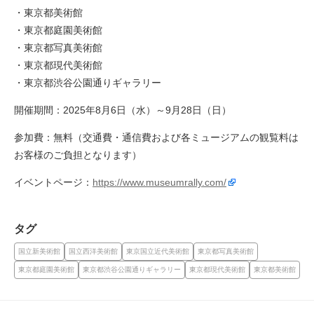
・東京都美術館
・東京都庭園美術館
・東京都写真美術館
・東京都現代美術館
・東京都渋谷公園通りギャラリー
開催期間：2025年8月6日（水）～9月28日（日）
参加費：無料（交通費・通信費および各ミュージアムの観覧料は
お客様のご負担となります）
イベントページ：
https://www.museumrally.com/
タグ
国立新美術館
国立西洋美術館
東京国立近代美術館
東京都写真美術館
東京都庭園美術館
東京都渋谷公園通りギャラリー
東京都現代美術館
東京都美術館