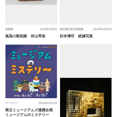
美術館
2026年7月9日
東京国立近代美術館
2026年6月26日
孤高の彫刻家 村山琴泉
杉本博司 絶滅写真
パートナー
2026年5月10日
県立ミュージアムズ連携企画
ミュージアムのミステリー