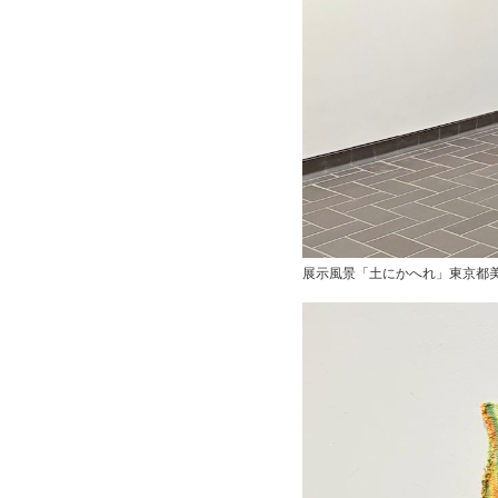
展示風景「土にかへれ」東京都美