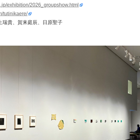
n.jp/exhibition/2026_groupshow.html
/tutinikaere/
上瑞貴、賀来庭辰、日原聖子