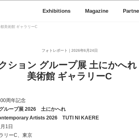
Exhibitions
Magazine
Partne
京都美術館 ギャラリーC
フォトレポート
2026年6月24日
クション グループ展 土にかへれ 
美術館 ギャラリーC
00周年記念
グループ展 2026 土にかへれ
ontemporary Artists 2026 TUTI NI KAERE
 7月1日
ラリーC、東京