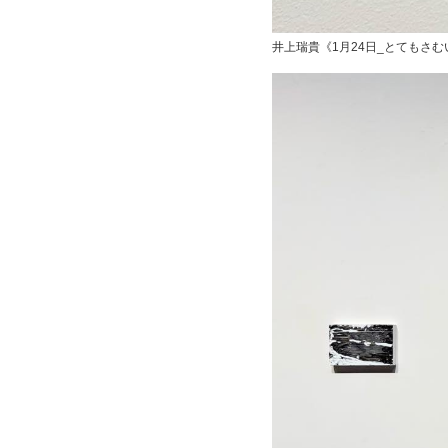
井上瑞貴《1月24日_とてもさむい