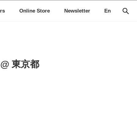
rs
Online Store
Newsletter
En
@ 東京都