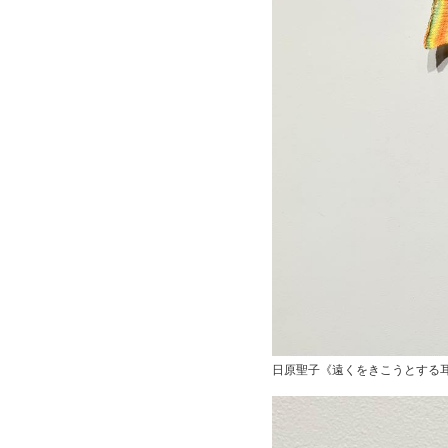
日原聖子《遠くをきこうとする耳