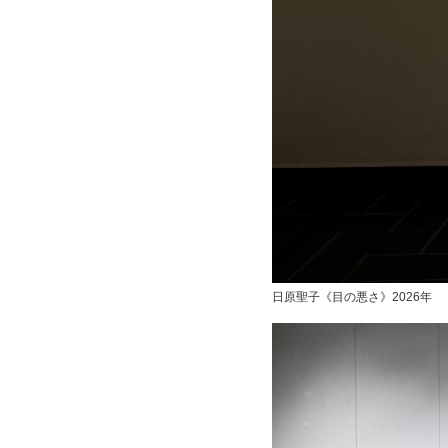
日原聖子《目の悪さ》2026年