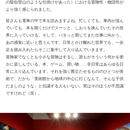
の疑似登山のような仕掛けがあった）における冒険性・物語性が
より強く感じられました。
皆さんも電車の中で本を読みますよね。忙しくても、車内が混ん
でいても、本を開くだけでスーッと、しおりを挟んでいたその世
界に入っていける。そして、パタっと閉じてまた仕事に向かう。
あの感覚に近いと思うんです。日常とかけ離れた世界でも、一歩
足を踏み入れたらそこに集中して入り込んでいきます。
冒険家でなくとも小さな冒険はするし、誰もがそういう何かを密
かに楽しんでいる。本、ゲーム、買い物……非日常はあらゆる日
常に入り込んでいます。それを強く際立たせるもののひとつが美
術で、だから「美術館から地球の中心に行くなんて、そんな子供
だましのような」と抗議する人もいない。実はそのほうが不思議
ですけれど（笑）。