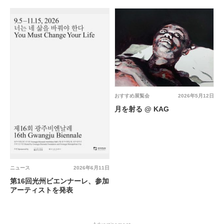
おすすめ展覧会
2026年5月12日
月を射る @ KAG
ニュース
2026年6月11日
第16回光州ビエンナーレ、参加
アーティストを発表