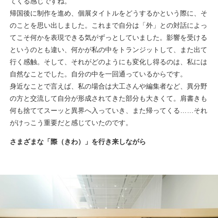
てくる感じですね。
帰国後に制作を進め、個展タイトルをどうするかという際に、そ
のことを思い出しました。これまで自分は「外」との対話によっ
てこそ何かを表現できる気がずっとしていました。影響を受ける
というのとも違い、何かが私の中をトランジットして、また出て
行く感触。そして、それがどのようにも変化し得るのは、私には
自然なことでした。自分の中を一回通っているからです。
身近なことで言えば、私の場合は大工さんや編集者など、異分野
の方と交流して自分が形成されてきた部分も大きくて。肩書きも
何も捨ててスーッと異界へ入っていき、また帰ってくる……それ
がけっこう重要だと感じていたのです。
さまざまな「際（きわ）」を行き来しながら