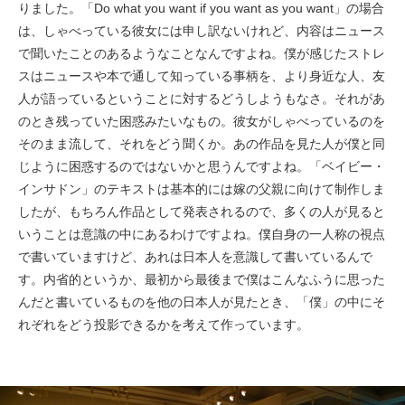
りました。「Do what you want if you want as you want」の場合
は、しゃべっている彼女には申し訳ないけれど、内容はニュース
で聞いたことのあるようなことなんですよね。僕が感じたストレ
スはニュースや本で通して知っている事柄を、より身近な人、友
人が語っているということに対するどうしようもなさ。それがあ
のとき残っていた困惑みたいなもの。彼女がしゃべっているのを
そのまま流して、それをどう聞くか。あの作品を見た人が僕と同
じように困惑するのではないかと思うんですよね。「ベイビー・
インサドン」のテキストは基本的には嫁の父親に向けて制作しま
したが、もちろん作品として発表されるので、多くの人が見ると
いうことは意識の中にあるわけですよね。僕自身の一人称の視点
で書いていますけど、あれは日本人を意識して書いているんで
す。内省的というか、最初から最後まで僕はこんなふうに思った
んだと書いているものを他の日本人が見たとき、「僕」の中にそ
れぞれをどう投影できるかを考えて作っています。