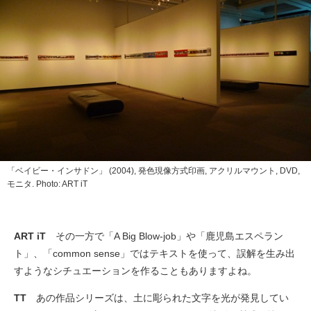
「ベイビー・インサドン」 (2004), 発色現像方式印画, アクリルマウント, DVD,
モニタ. Photo: ART iT
ART iT
その一方で「A Big Blow-job」や「鹿児島エスペラン
ト」、「common sense」ではテキストを使って、誤解を生み出
すようなシチュエーションを作ることもありますよね。
TT
あの作品シリーズは、土に彫られた文字を光が発見してい