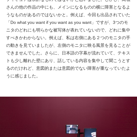
さんの他の作品の中にも、メインになるものの横に障害となるよ
うなものがあるのではないかと。例えば、今回も出品されていた
「Do what you want if you want as you want」ですが、3つのモ
ニタのどれにも明らかな被写体が表れていないので、どれに集中
すべきかわからない。例えば、私は右側にある２つのモニタの手
の動きを見ていましたが、左側のモニタに映る風景を見ることが
できませんでした。さらに、日本語の字幕が流れていて、テキス
トも少し離れた壁にあり、話している内容を集中して聞こうとす
るのだけれど、意図的または意図的でない障害が重なっていたよ
うに感じました。