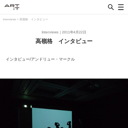
Skip
to
content
Interviews
>
高嶺格 インタビュー
Interviews
2011年4月22日
高嶺格 インタビュー
インタビュー/アンドリュー・マークル