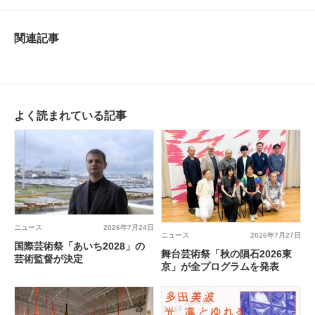
関連記事
よく読まれている記事
ニュース
2026年7月24日
ニュース
2026年7月27日
国際芸術祭「あいち2028」の
舞台芸術祭「秋の隕石2026東
芸術監督が決定
京」が全プログラムを発表