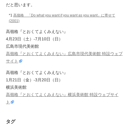
だと思います。
*1
高嶺格 「Do what you want if you want as you want」に寄せて
(2001)
高嶺格『とおくてよくみえない』
4月23日（土）-7月10日（日）
広島市現代美術館
高嶺格『とおくてよくみえない』広島市現代美術館 特設ウェブ
サイト
高嶺格『とおくてよくみえない』
1月21日（金）-3月20日（日）
横浜美術館
高嶺格『とおくてよくみえない』横浜美術館 特設ウェブサイ
ト
タグ