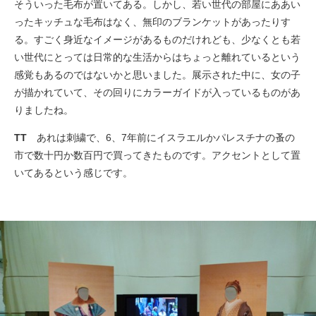
そういった毛布が置いてある。しかし、若い世代の部屋にああい
ったキッチュな毛布はなく、無印のブランケットがあったりす
る。すごく身近なイメージがあるものだけれども、少なくとも若
い世代にとっては日常的な生活からはちょっと離れているという
感覚もあるのではないかと思いました。展示された中に、女の子
が描かれていて、その回りにカラーガイドが入っているものがあ
りましたね。
TT
あれは刺繍で、6、7年前にイスラエルかパレスチナの蚤の
市で数十円か数百円で買ってきたものです。アクセントとして置
いてあるという感じです。