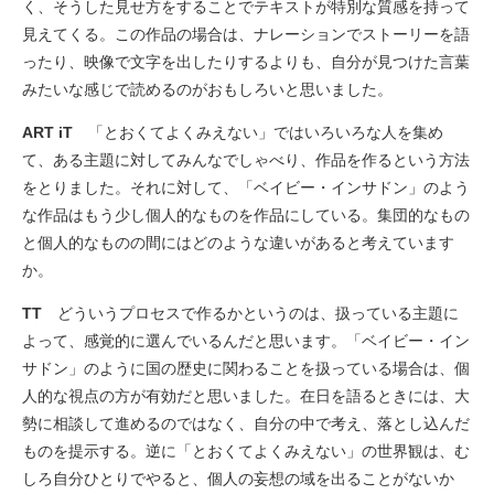
く、そうした見せ方をすることでテキストが特別な質感を持って
見えてくる。この作品の場合は、ナレーションでストーリーを語
ったり、映像で文字を出したりするよりも、自分が見つけた言葉
みたいな感じで読めるのがおもしろいと思いました。
ART iT
「とおくてよくみえない」ではいろいろな人を集め
て、ある主題に対してみんなでしゃべり、作品を作るという方法
をとりました。それに対して、「ベイビー・インサドン」のよう
な作品はもう少し個人的なものを作品にしている。集団的なもの
と個人的なものの間にはどのような違いがあると考えています
か。
TT
どういうプロセスで作るかというのは、扱っている主題に
よって、感覚的に選んでいるんだと思います。「ベイビー・イン
サドン」のように国の歴史に関わることを扱っている場合は、個
人的な視点の方が有効だと思いました。在日を語るときには、大
勢に相談して進めるのではなく、自分の中で考え、落とし込んだ
ものを提示する。逆に「とおくてよくみえない」の世界観は、む
しろ自分ひとりでやると、個人の妄想の域を出ることがないか