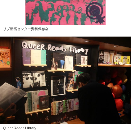
リブ新宿センター資料保存会
Queer Reads Library