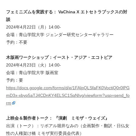
フェミニズムを実践する： VaChina X エトセトラブックスの対
談
2024年4月22日（月）14:00-
会場：青山学院大学 ジェンダー研究センターギャラリー
予約：不要
木版画ワークショップ：​イースト・アジア・エコトピア
2024年4月23日（火）14:00-
会場：青山学院大学 版画室
予約：要
https://docs.google.com/forms/d/e/1FAIpQLSfaFK0VoctiQ0r0lPG
mD3x-xbyp5aTJ4CDnKY4ELSC1SqNIvg/viewform?usp=send_fo
rm
上映会＆製作者トーク： 『演劇 ミモザ・ウェイズ』
出演（トーク）：​リボアル堀井なみの（企画製作・翻訳・日仏女
性の人権架け橋 ミモザ実行委員会代表）