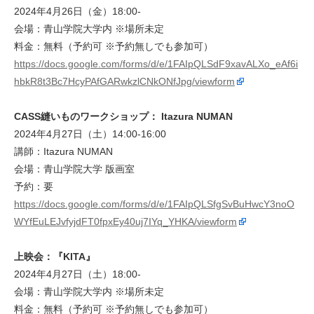
2024年4月26日（金）18:00-
会場：青山学院大学内 ※場所未定
料金：無料（予約可 ※予約無しでも参加可）
https://docs.google.com/forms/d/e/1FAIpQLSdF9xavALXo_eAf6i
hbkR8t3Bc7HcyPAfGARwkzlCNkONfJpg/viewform
CASS縫いものワークショップ： ​Itazura NUMAN
2024年4月27日（土）14:00-16:00
講師：Itazura NUMAN
会場：青山学院大学 版画室
予約：要
https://docs.google.com/forms/d/e/1FAIpQLSfgSvBuHwcY3noO
WYfEuLEJvfyjdFT0fpxEy40uj7IYq_YHKA/viewform
上映会：『KITA』
2024年4月27日（土）18:00-
会場：青山学院大学内 ※場所未定
料金：無料（予約可 ※予約無しでも参加可）