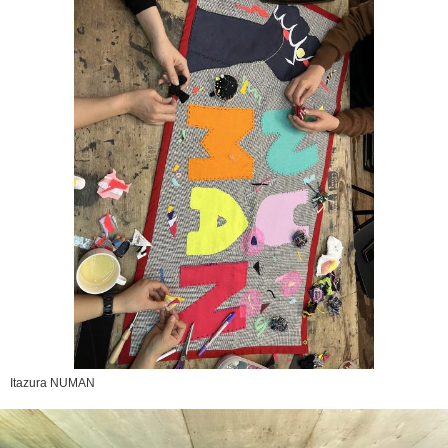
Itazura NUMAN