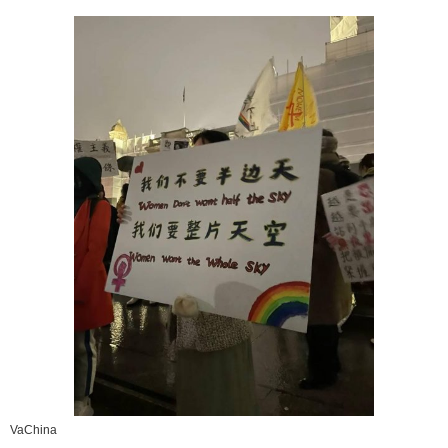
VaChina