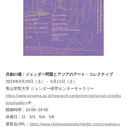
共創の場：ジェンダー問題とアジアのアート・コレクティブ
2024年4月20日（土）－ 5月11日（土）
青山学院大学 ジェンダー研究センターギャラリー
https://www.aoyama.ac.jp/research-center/smcgs/social-contribu
tions/gallery
開廊時間：10:00–18:00
休廊日：日、5/3、5/4、5/6
展覧会URL：
https://www.chelseaszendischieder.com/creativeco