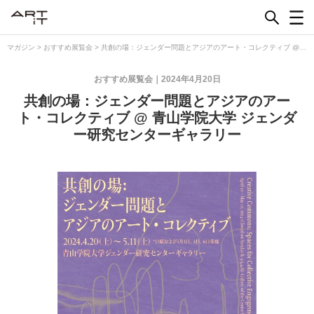
Skip
to
content
マガジン
>
おすすめ展覧会
>
共創の場：ジェンダー問題とアジアのアート・コレクティブ @
青山学院大学 ジェンダー研究センターギャラリー
おすすめ展覧会
2024年4月20日
共創の場：ジェンダー問題とアジアのアー
ト・コレクティブ @ 青山学院大学 ジェンダ
ー研究センターギャラリー