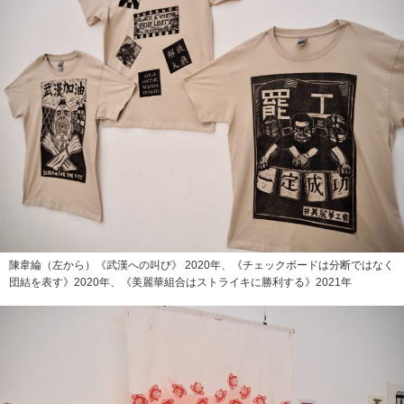
陳韋綸（左から）《武漢への叫び》 2020年、《チェックボードは分断ではなく
団結を表す》2020年、《美麗華組合はストライキに勝利する》2021年