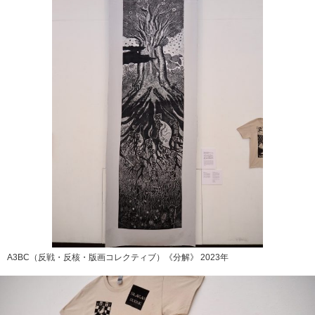
A3BC（反戦・反核・版画コレクティブ）《分解》 2023年