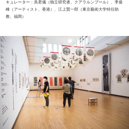
キュレーター：吳君儀（独立研究者、クアラルンプール）、李俊
峰（アーティスト、香港）、江上賢一郎（東京藝術大学特任助
教、福岡）