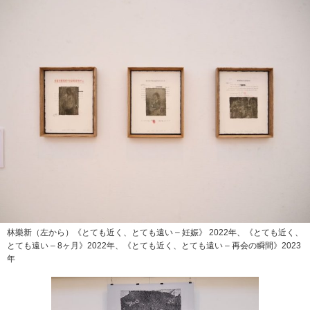
林樂新（左から）《とても近く、とても遠い – 妊娠》 2022年、《とても近く、
とても遠い – 8ヶ月》2022年、《とても近く、とても遠い – 再会の瞬間》2023
年