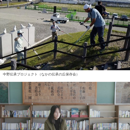
中野伝承プロジェクト（なかの伝承の丘保存会）