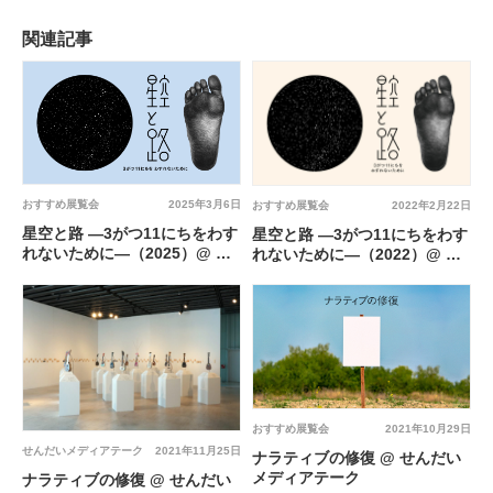
関連記事
おすすめ展覧会
2025年3月6日
おすすめ展覧会
2022年2月22日
星空と路 —3がつ11にちをわす
星空と路 —3がつ11にちをわす
れないために—（2025）@ せ
れないために—（2022）@ せ
んだいメディアテーク
んだいメディアテーク
おすすめ展覧会
2021年10月29日
せんだいメディアテーク
2021年11月25日
ナラティブの修復 @ せんだい
メディアテーク
ナラティブの修復 @ せんだい