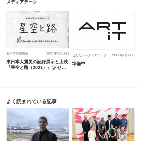
メディアテーク
おすすめ展覧会
2021年2月18日
せんだいメディアテーク
2021年1月22日
東日本大震災の記録展示と上映
準備中
『星空と路（2021）』@ せん
だいメディアテーク
よく読まれている記事