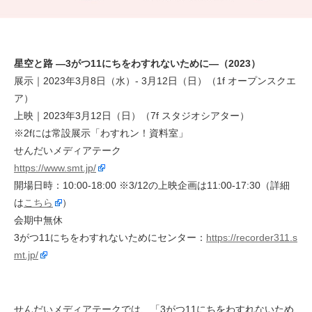
星空と路 —3がつ11にちをわすれないために—（2023）
展示｜2023年3月8日（水）- 3月12日（日）（1f オープンスクエ
ア）
上映｜2023年3月12日（日）（7f スタジオシアター）
※2fには常設展示「わすれン！資料室」
せんだいメディアテーク
https://www.smt.jp/
開場日時：10:00-18:00 ※3/12の上映企画は11:00-17:30（詳細
は
こちら
）
会期中無休
3がつ11にちをわすれないためにセンター：
https://recorder311.s
mt.jp/
せんだいメディアテークでは、「3がつ11にちをわすれないため