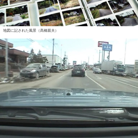
地図に記された風景（髙橋親夫）