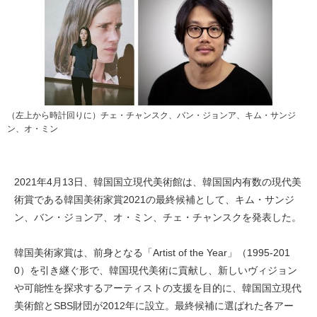
（左上から時計回りに）チェ・チャンスク、バン・ジョンア、キム・サンジ
ン、オ・ミン
2021年4月13日、韓国国立現代美術館は、韓国国内有数の現代美
術賞である韓国美術家賞2021の最終候補として、キム・サンジ
ン、バン・ジョンア、オ・ミン、チェ・チャンスクを発表した。
韓国美術家賞は、前身となる「Artist of the Year」（1995-201
0）を引き継ぐ形で、韓国現代美術に貢献し、新しいヴィジョン
や可能性を探求するアーティストの支援を目的に、韓国国立現代
美術館とSBS財団が2012年に設立。最終候補に選ばれた各アー