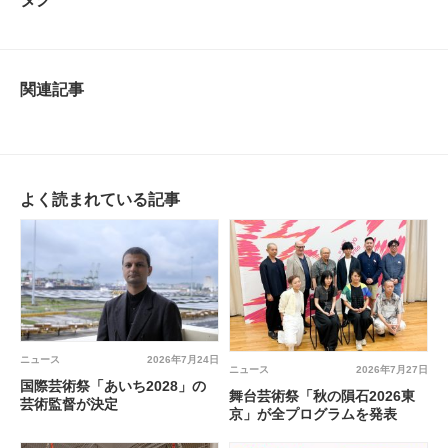
関連記事
よく読まれている記事
ニュース
2026年7月24日
ニュース
2026年7月27日
国際芸術祭「あいち2028」の
舞台芸術祭「秋の隕石2026東
芸術監督が決定
京」が全プログラムを発表