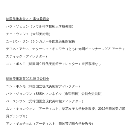
韓国美術家賞2021審査委員会
パク・ソヒョン（ソウル科学技術大学校教授）
チェ・ウンジュ（大邱美術館）
ユージン・タン（シンガポール国立美術館館長）
デフネ・アヤス、ナターシャ・ギンワラ（ともに光州ビエンナーレ2021アーティ
スティック・ディレクター）
ユン・ボムモ（韓国国立現代美術館ディレクター）※投票権なし
韓国美術家賞2021運営委員会
ユン・ボムモ（韓国国立現代美術館ディレクター）
パク・ジョンフン（SBSヒマンネイル［希望明日］委員会委員長）
ペ・スンフン（元韓国国立現代美術館ディレクター）
ムン・キョンウォン（アーティスト、梨花女子大学校准教授、2012年韓国美術家
賞グランプリ）
アン・ギュチョル（アーティスト、韓国芸術総合学校教授）