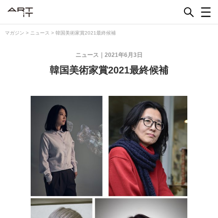
Skip
to
content
マガジン
>
ニュース
>
韓国美術家賞2021最終候補
ニュース
2021年6月3日
韓国美術家賞2021最終候補