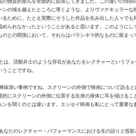
品の物質的形式を全面的に拡張してきました。この違いの理由
ーンの域を越えたところに導くような、よりヴァナキュラーな
いるために、たとえ実際にそうした作品を生み出した人々でも
認められなかったということがあると思います。このようにし
ものとの関係において、それらはパラシネマ的なものに留まっ
は、活動弁士のような存在があなたをレクチャーというフォ
いうことですね。
味深い事例ですね。スクリーンの外側で映画について語ると
理的にスクリーンの外側に位置する生身の身体に耳を傾けるこ
ョンを聞くのとは違います。エッセイ映画も私にとって重要な
なたのレクチャー・パフォーマンスにおける生の語りと投影