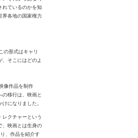
されているのかを知
世界各地の国家権力
この形式はキャリ
が、そこにはどのよ
映像作品を制作
への移行は、映画と
かけになりました。
・レクチャーという
で、映画とは生身の
あり、作品を紹介す