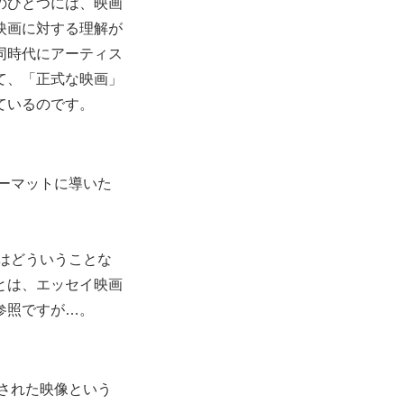
のひとつには、映画
映画に対する理解が
同時代にアーティス
て、「正式な映画」
ているのです。
ーマットに導いた
はどういうことな
とは、エッセイ映画
参照ですが…。
された映像という