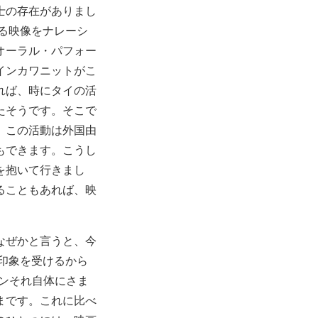
士の存在がありまし
いる映像をナレーシ
オーラル・パフォー
インカワニットがこ
れば、時にタイの活
たそうです。そこで
、この活動は外国由
もできます。こうし
を抱いて行きまし
ることもあれば、映
なぜかと言うと、今
う印象を受けるから
ンそれ自体にさま
まです。これに比べ