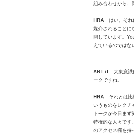
組み合わせから、
HRA
はい。それに
媒介されることに
開しています。Yo
えているのではな
ART iT
大衆意識に
ークですね。
HRA
それとは比較
いうものをレクチ
トークが今日まず
特権的な人々です
のアクセス権を持