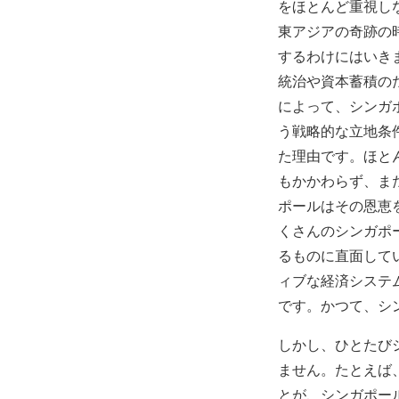
をほとんど重視し
東アジアの奇跡の
するわけにはいき
統治や資本蓄積の
によって、シンガ
う戦略的な立地条
た理由です。ほと
もかかわらず、ま
ポールはその恩恵
くさんのシンガポ
るものに直面して
ィブな経済システ
です。かつて、シ
しかし、ひとたび
ません。たとえば
とが、シンガポー