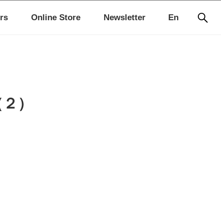
rs
Online Store
Newsletter
En
（２）