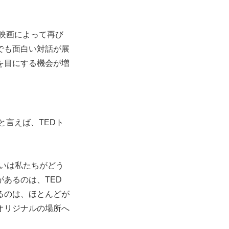
映画によって再び
でも面白い対話が展
ーを目にする機会が増
言えば、TEDト
いは私たちがどう
あるのは、TED
るのは、ほとんどが
オリジナルの場所へ