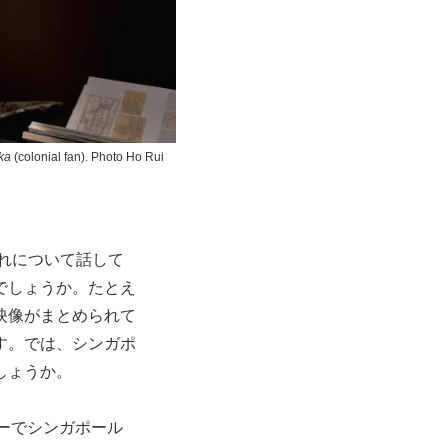
ka
(colonial fan). Photo Ho Rui
れについて話して
でしょうか。たとえ
、映像がまとめられて
す。では、シンガポ
しょうか。
ーでシンガポール