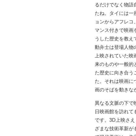
るだけでなく物語
たね。タイには一座
ョンからアフレコ
マンス付きで映画
うした歴史を教え
動弁士は登場人物
上映されていた映
来のものや一般的
た歴史に向き合う
た。それは映画に
画のそばを動きな
異なる文脈の下で
日映画館を訪れて
です。3D上映さ
ざまな技術革新が