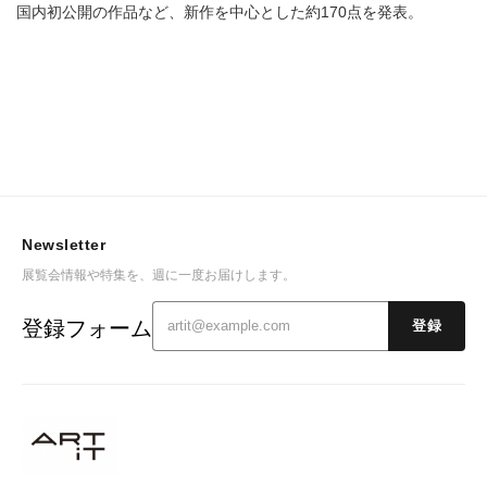
国内初公開の作品など、新作を中心とした約170点を発表。
Newsletter
展覧会情報や特集を、週に一度お届けします。
登録フォーム
登録