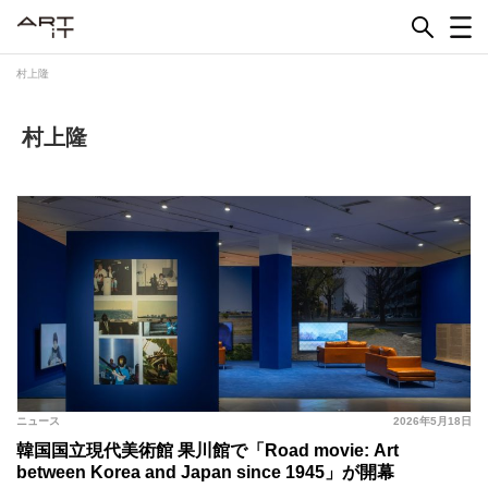
Skip
to
content
村上隆
村上隆
ニュース
2026年5月18日
韓国国立現代美術館 果川館で「Road movie: Art
between Korea and Japan since 1945」が開幕