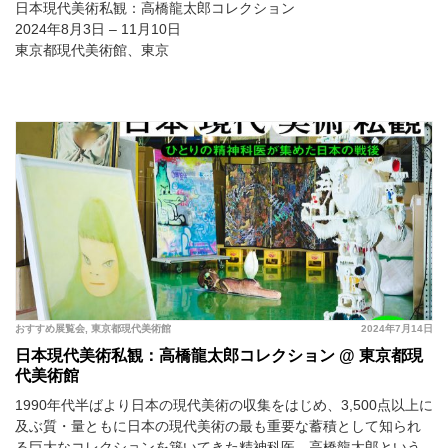
日本現代美術私観：高橋龍太郎コレクション
2024年8月3日 – 11月10日
東京都現代美術館、東京
おすすめ展覧会
,
東京都現代美術館
2024年7月14日
日本現代美術私観：高橋龍太郎コレクション @ 東京都現
代美術館
1990年代半ばより日本の現代美術の収集をはじめ、3,500点以上に
及ぶ質・量ともに日本の現代美術の最も重要な蓄積として知られ
る巨大なコレクションを築いてきた精神科医、高橋龍太郎という