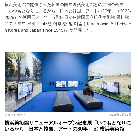
横浜美術館で開催された韓国の国立現代美術館との共同企画展
「いつもとなりにいるから 日本と韓国、アートの80年」（2025-
2026）の巡回展として、5月14日から韓国国立現代美術館 果川館
にて「로드 무비: 1945년 이후 한·일 미술 (Road movie: Art betwee
n Korea and Japan since 1945)」が開幕した。
フォトレポート
2026年1月17日
横浜美術館リニューアルオープン記念展「いつもとなりに
いるから 日本と韓国、アートの80年」 @ 横浜美術館