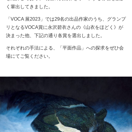
く輩出してきました。
「VOCA 展2023」では29名の出品作家のうち、グランプ
リとなるVOCA賞に永沢碧衣さんの《山衣をほどく》が
決まった他、下記の通り各賞を選出しました。
それぞれの手法による、「平面作品」への探求をぜひ会
場にてご覧ください。