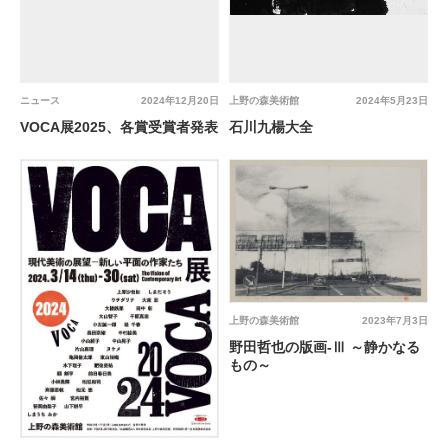
ニュース
2024年12月20日
上野の森美術館
2024年5月23日
VOCA展2025、各賞受賞者発表
石川九楊大全
上野の森美術館
2023年7月3日
野田哲也の版画-Ⅲ ～静かなる
もの～