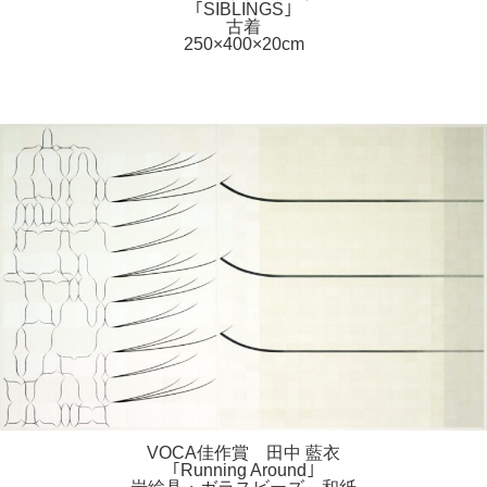
｢SIBLINGS｣
古着
250×400×20cm
VOCA佳作賞 田中 藍衣
｢Running Around｣