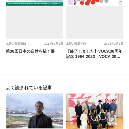
上野の森美術館
2023年7月3日
上野の森美術館
2023年3月9日
第36回日本の自然を描く展
【終了しました】VOCA30周年
記念 1994-2023 VOCA 30
YEARS STORY / KOBE
よく読まれている記事