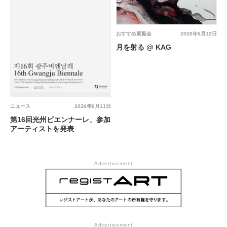
おすすめ展覧会
2026年5月12日
月を射る @ KAG
ニュース
2026年6月11日
第16回光州ビエンナーレ、参加
アーティストを発表
Advertisement
Advertisement