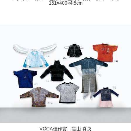
151×400×4.5cm
VOCA佳作賞 黒山 真央