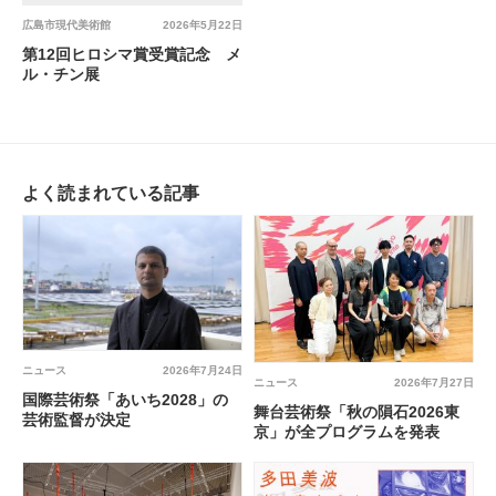
広島市現代美術館
2026年5月22日
第12回ヒロシマ賞受賞記念 メ
ル・チン展
よく読まれている記事
ニュース
2026年7月24日
ニュース
2026年7月27日
国際芸術祭「あいち2028」の
舞台芸術祭「秋の隕石2026東
芸術監督が決定
京」が全プログラムを発表