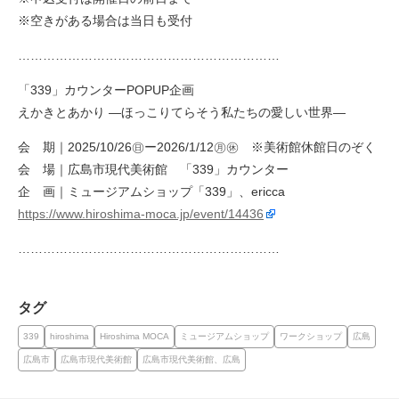
※空きがある場合は当日も受付
………………………………………………………
「339」カウンターPOPUP企画
えかきとあかり —ほっこりてらそう私たちの愛しい世界—
会 期｜2025/10/26㊐ー2026/1/12㊊㊡ ※美術館休館日のぞく
会 場｜広島市現代美術館 「339」カウンター
企 画｜ミュージアムショップ「339」、ericca
https://www.hiroshima-moca.jp/event/14436
………………………………………………………
タグ
339
hiroshima
Hiroshima MOCA
ミュージアムショップ
ワークショップ
広島
広島市
広島市現代美術館
広島市現代美術館、広島