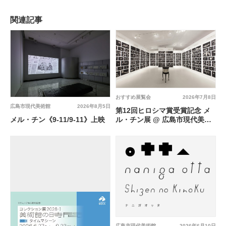
関連記事
おすすめ展覧会
2026年7月8日
広島市現代美術館
2026年8月5日
第12回ヒロシマ賞受賞記念 メ
メル・チン《9-11/9-11》上映
ル・チン展 @ 広島市現代美術
館
広島市現代美術館
2026年6月10日