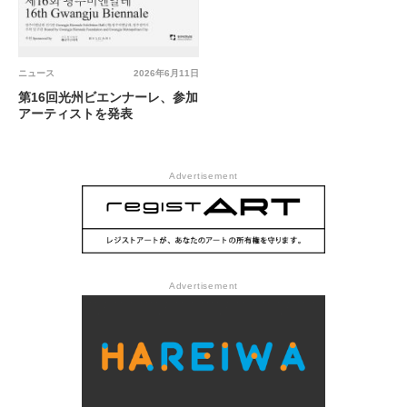
ニュース
2026年6月11日
第16回光州ビエンナーレ、参加
アーティストを発表
Advertisement
Advertisement