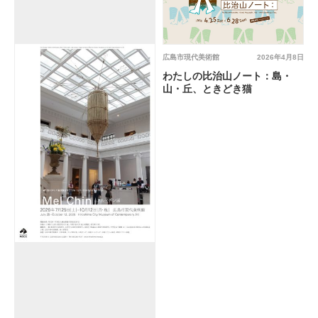
広島市現代美術館
2026年4月8日
わたしの比治山ノート：島・
山・丘、ときどき猫