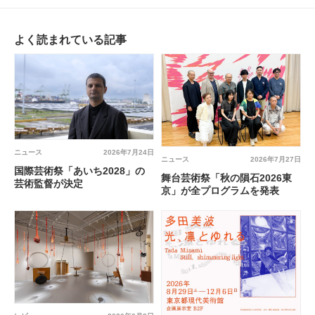
よく読まれている記事
ニュース
2026年7月24日
ニュース
2026年7月27日
国際芸術祭「あいち2028」の
舞台芸術祭「秋の隕石2026東
芸術監督が決定
京」が全プログラムを発表