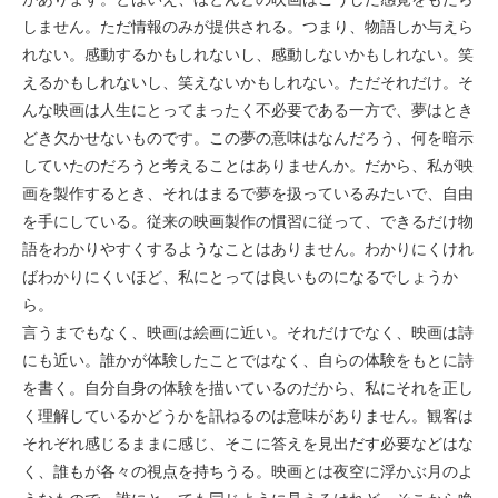
しません。ただ情報のみが提供される。つまり、物語しか与えら
れない。感動するかもしれないし、感動しないかもしれない。笑
えるかもしれないし、笑えないかもしれない。ただそれだけ。そ
んな映画は人生にとってまったく不必要である一方で、夢はとき
どき欠かせないものです。この夢の意味はなんだろう、何を暗示
していたのだろうと考えることはありませんか。だから、私が映
画を製作するとき、それはまるで夢を扱っているみたいで、自由
を手にしている。従来の映画製作の慣習に従って、できるだけ物
語をわかりやすくするようなことはありません。わかりにくけれ
ばわかりにくいほど、私にとっては良いものになるでしょうか
ら。
言うまでもなく、映画は絵画に近い。それだけでなく、映画は詩
にも近い。誰かが体験したことではなく、自らの体験をもとに詩
を書く。自分自身の体験を描いているのだから、私にそれを正し
く理解しているかどうかを訊ねるのは意味がありません。観客は
それぞれ感じるままに感じ、そこに答えを見出だす必要などはな
く、誰もが各々の視点を持ちうる。映画とは夜空に浮かぶ月のよ