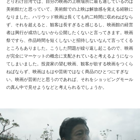
とりわけ台湾では、自分の映画の上映場所に最も適しているのは
美術館だと思っていて、美術館での上映は解放感を覚える経験に
なりました。ハリウッド映画は長くても約二時間に収めねばなら
ず、それを超えると、観客は長すぎると感じるし、映画館の経営
者は興行が成功しないから公開したくないと言ってきます。映画
祭ですら、作品時間を短くしないと招待しないなんて言ってくる
ところもありました。こうした問題が繰り返し起こるので、映画
が完全にマーケットの概念に支配されていると考えるようになっ
てしまいました。投資家の望む映画、観客が欲する映画をつくら
ねばならず、映画はもはや芸術ではなく商品のひとつにすぎな
い。映画が芸術だと思うのであれば、それをショッピングモール
の真ん中で見せようなどと考えられるでしょうか。