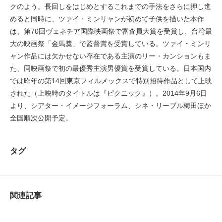
クのよう。長回しをはじめとするこれまでの手法をさらに押し進
めると同時に、ツァイ・ミンリャンが初めて子供を描いた本作
は、第70回ヴェネチア国際映画祭で審査員大賞を受賞し、台湾最
大の映画祭「金馬獎」で監督賞を受賞している。ツァイ・ミンリ
ャン作品には欠かせない存在である主演のリー・カンションもま
た、同映画祭で初の最優秀主演男優賞を受賞している。日本国内
では昨年の第14回東京フィルメックスで特別招待作品として上映
された（上映時のタイトルは『ピクニック』）。2014年9月6日
より、シアター・イメージフォーラム、シネ・リーブル梅田ほか
全国順次公開予定。
タグ
関連記事