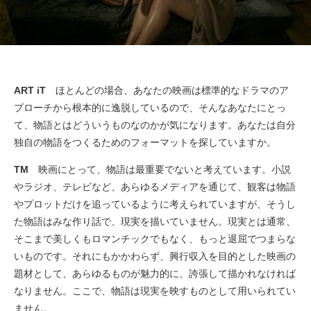
ART iT
ほとんどの場合、あなたの映画は標準的なドラマのア
プローチから根本的に逸脱しているので、そんなあなたにとっ
て、物語とはどういうものなのかが気になります。あなたは自分
独自の物語をつくるためのフォーマットを探していますか。
TM
映画にとって、物語は最重要でないと考えています。小説
やラジオ、テレビなど、あらゆるメディアを通じて、観客は物語
やプロットだけを追っているように考えられていますが、そうし
た物語はみな作り話で、現実を描いていません。現実とは通常、
そこまで美しくもロマンチックでもなく、もっと退屈でつまらな
いものです。それにもかかわらず、興行収入を目的とした映画の
題材として、あらゆるものが魅力的に、誇張して描かれなければ
なりません。ここで、物語は現実を映すものとして用いられてい
ません。