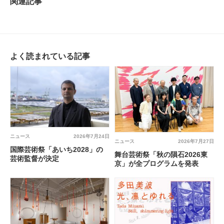
関連記事
よく読まれている記事
ニュース
2026年7月24日
ニュース
2026年7月27日
国際芸術祭「あいち2028」の
舞台芸術祭「秋の隕石2026東
芸術監督が決定
京」が全プログラムを発表