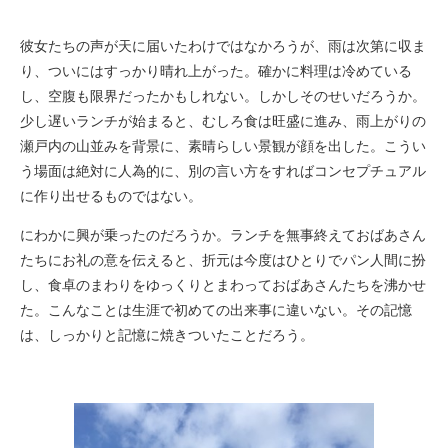
彼女たちの声が天に届いたわけではなかろうが、雨は次第に収ま
り、ついにはすっかり晴れ上がった。確かに料理は冷めている
し、空腹も限界だったかもしれない。しかしそのせいだろうか。
少し遅いランチが始まると、むしろ食は旺盛に進み、雨上がりの
瀬戸内の山並みを背景に、素晴らしい景観が顔を出した。こうい
う場面は絶対に人為的に、別の言い方をすればコンセプチュアル
に作り出せるものではない。
にわかに興が乗ったのだろうか。ランチを無事終えておばあさん
たちにお礼の意を伝えると、折元は今度はひとりでパン人間に扮
し、食卓のまわりをゆっくりとまわっておばあさんたちを沸かせ
た。こんなことは生涯で初めての出来事に違いない。その記憶
は、しっかりと記憶に焼きついたことだろう。