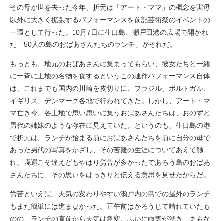
その母が世を去った今年、折元は「アート・ママ」の概念を実母
以外に大きく拡張するパフォーマンスを前記芸術祭のイベントの
一環として行った。10月7日に生口島、瀬戸田港の広場で開かれ
た「50人の島のおばあさんたちのランチ」がそれだ。
もっとも、地元のおばあさんに集まってもらい、彼女たちと一緒
に一斉に土地の名物を食するというこの連作パフォーマンス自体
は、これまでも国内の川崎を皮切りに、ブラジル、ポルトガル、
イギリス、デンマーク各地で行われてきた。しかし、アート・マ
マ亡き今、各土地で思い思いに集うおばあさんたちは、おのずと
男代の姉妹のような存在に見えていた。というのも、生口島の港
で折元は、ランチが始まる前におばあさんたちを前に自分の母で
あった男代の写真をかざし、その苦難の生涯についてあえて触
れ、境遇こそ違えどもやはり労苦が多かったであろう島のおばあ
さんたちに、その思いをはっきりと伝える意思を見せたからだ。
労苦といえば、天気の変わりやすい瀬戸内の島での屋外のランチ
もまた簡単には進まなかった。正午前はかろうじて晴れていたも
のの、ランチの直前から天気は急変。ふいに雨雲が湧き、まもな