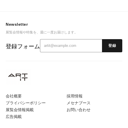
Newsletter
展覧会情報や特集を、週に一度お届けします。
登録フォーム
登録
会社概要
採用情報
プライバシーポリシー
メセナブース
展覧会情報掲載
お問い合わせ
広告掲載