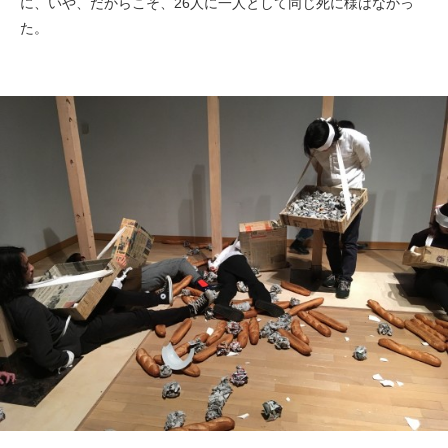
に、いや、だからこそ、26人に一人として同じ死に様はなかっ
た。