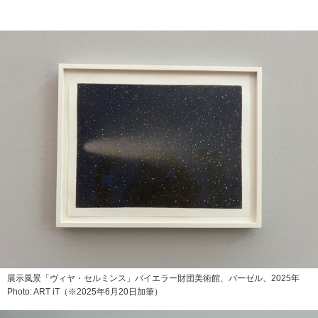
展示風景「ヴィヤ・セルミンス」バイエラー財団美術館、バーゼル、2025年
Photo: ART iT（※2025年6月20日加筆）