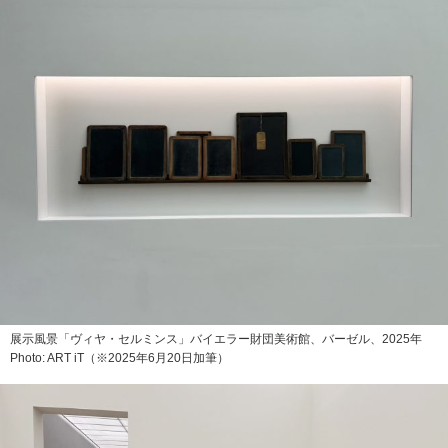
展示風景「ヴィヤ・セルミンス」バイエラー財団美術館、バーゼル、2025年
Photo: ART iT（※2025年6月20日加筆）