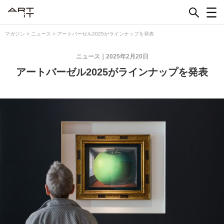
Skip
to
content
マガジン
>
ニュース
>
アートバーゼル2025がラインナップを発表
ニュース
2025年2月20日
アートバーゼル2025がラインナップを発表