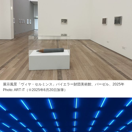
展示風景「ヴィヤ・セルミンス」バイエラー財団美術館、バーゼル、2025年
Photo: ART iT（※2025年6月20日加筆）