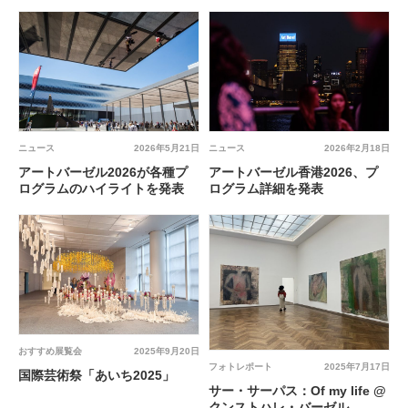
ニュース
2026年5月21日
ニュース
2026年2月18日
アートバーゼル2026が各種プ
アートバーゼル香港2026、プ
ログラムのハイライトを発表
ログラム詳細を発表
おすすめ展覧会
2025年9月20日
フォトレポート
2025年7月17日
国際芸術祭「あいち2025」
サー・サーパス：Of my life @
クンストハレ・バーゼル