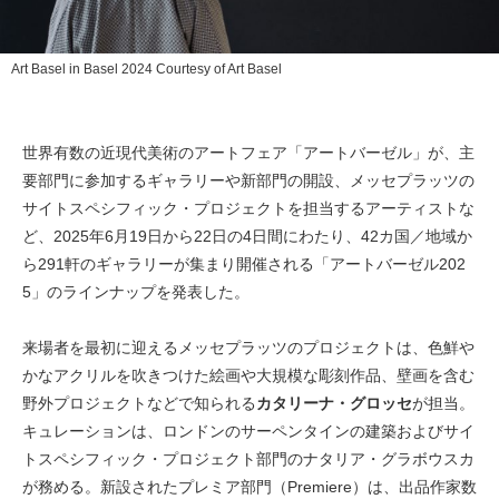
Art Basel in Basel 2024 Courtesy of Art Basel
世界有数の近現代美術のアートフェア「アートバーゼル」が、主
要部門に参加するギャラリーや新部門の開設、メッセプラッツの
サイトスペシフィック・プロジェクトを担当するアーティストな
ど、2025年6月19日から22日の4日間にわたり、42カ国／地域か
ら291軒のギャラリーが集まり開催される「アートバーゼル202
5」のラインナップを発表した。
来場者を最初に迎えるメッセプラッツのプロジェクトは、色鮮や
かなアクリルを吹きつけた絵画や大規模な彫刻作品、壁画を含む
野外プロジェクトなどで知られる
カタリーナ・グロッセ
が担当。
キュレーションは、ロンドンのサーペンタインの建築およびサイ
トスペシフィック・プロジェクト部門のナタリア・グラボウスカ
が務める。新設されたプレミア部門（Premiere）は、出品作家数