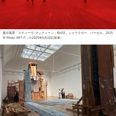
展示風景「スティーヴ･マックィーン：BASS」シャウラガー、バーゼル、2025
年 Photo: ART iT（※2025年6月20日加筆）