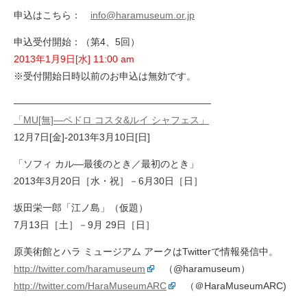
申込はこちら：
info@haramuseum.or.jp
申込受付開始：（第4、5回）
2013年1月9日[水] 11:00 am
※受付開始日時以前のお申込は無効です。
————————————————————–
「MU[無]―ペドロ コスタ&ルイ シャフェス」
12月7日[金]-2013年3月10日[日]
「ソフィ カル―最後のとき／最初のとき」
2013年3月20日［水・祝］－6月30日［日］
坂田栄一郎「江ノ島」（仮題）
7月13日［土］－9月 29日［日］
原美術館とハラ ミュージアム アークはTwitterで情報発信中。
http://twitter.com/haramuseum
（@haramuseum）
http://twitter.com/HaraMuseumARC
（＠HaraMuseumARC)