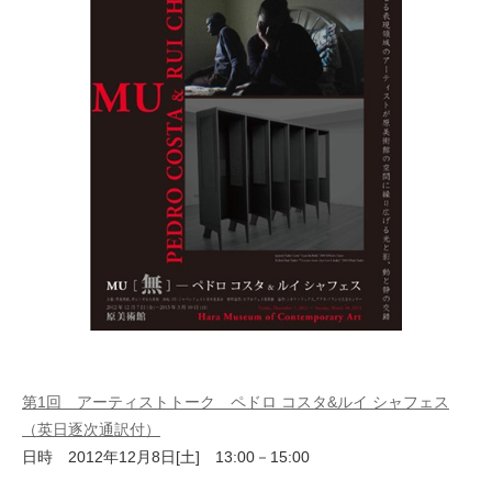
第1回 アーティストトーク ペドロ コスタ&ルイ シャフェス
（英日逐次通訳付）
日時 2012年12月8日[土] 13:00－15:00