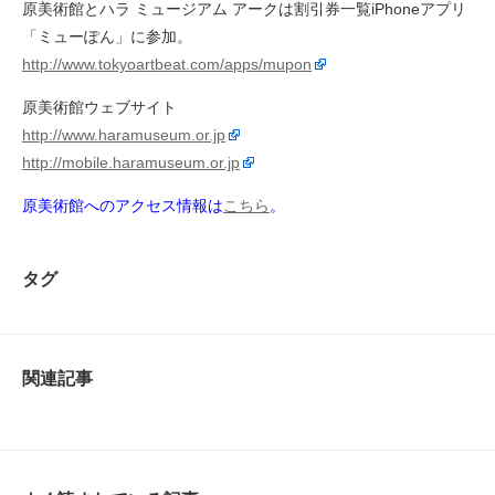
原美術館とハラ ミュージアム アークは割引券一覧iPhoneアプリ
「ミューぽん」に参加。
http://www.tokyoartbeat.com/apps/mupon
原美術館ウェブサイト
http://www.haramuseum.or.jp
http://mobile.haramuseum.or.jp
原美術館へのアクセス情報は
こちら
。
タグ
関連記事