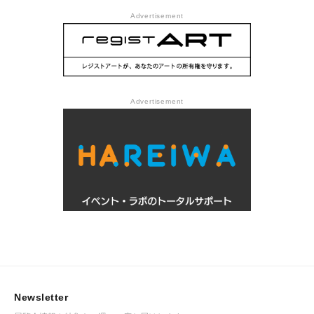
Advertisement
Advertisement
Newsletter