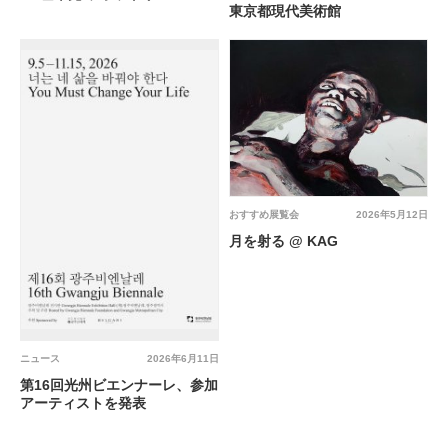
東京都現代美術館
おすすめ展覧会
2026年5月12日
月を射る @ KAG
ニュース
2026年6月11日
第16回光州ビエンナーレ、参加
アーティストを発表