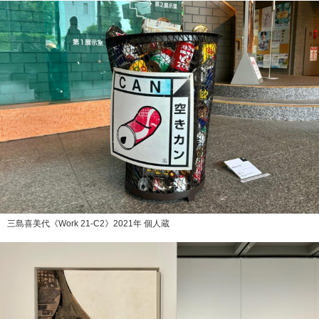
三島喜美代《Work 21-C2》2021年 個人蔵