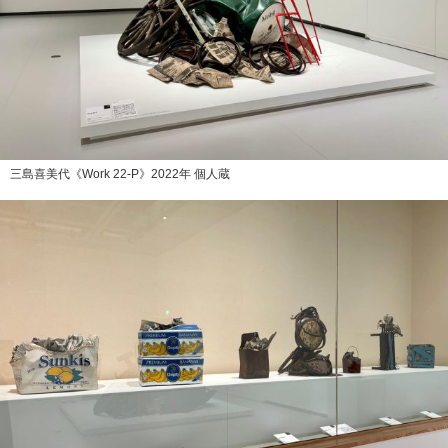
三島喜美代《Work 22-P》2022年 個人蔵