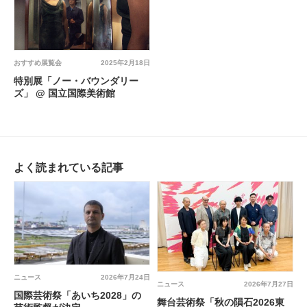
おすすめ展覧会
2025年2月18日
特別展「ノー・バウンダリー
ズ」 @ 国立国際美術館
よく読まれている記事
ニュース
2026年7月24日
ニュース
2026年7月27日
国際芸術祭「あいち2028」の
舞台芸術祭「秋の隕石2026東