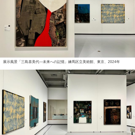
展示風景「三島喜美代―未来への記憶」練馬区立美術館、東京、2024年