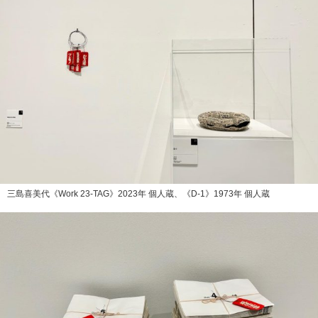
三島喜美代《Work 23-TAG》2023年 個人蔵、《D-1》1973年 個人蔵