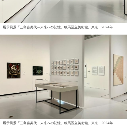
展示風景「三島喜美代―未来への記憶」練馬区立美術館、東京、2024年
展示風景「三島喜美代―未来への記憶」練馬区立美術館、東京、2024年