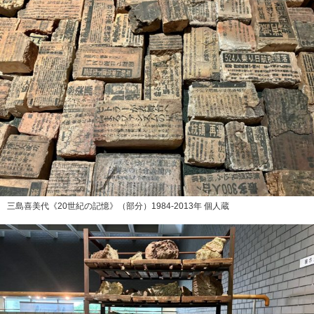
三島喜美代《20世紀の記憶》（部分）1984-2013年 個人蔵