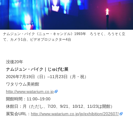
ナムジュン・パイク《ニュー・キャンドル》1993年 ろうそく、ろうそく立
て、カメラ1台、ビデオプロジェクター4台
没後20年
ナムジュン・パイク｜じゅげむ展
2026年7月19日（日）–11月23日（月・祝）
ワタリウム美術館
http://www.watarium.co.jp
開館時間：11:00–19:00
休館日：月（ただし、7/20、9/21、10/12、11/23は開館）
展覧会URL：
http://www.watarium.co.jp/jp/exhibition/202607/