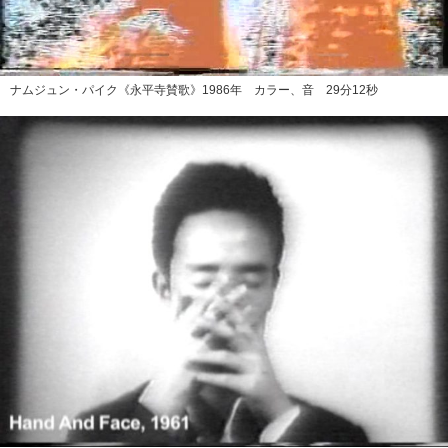
ナムジュン・パイク《永平寺賛歌》1986年 カラー、音 29分12秒