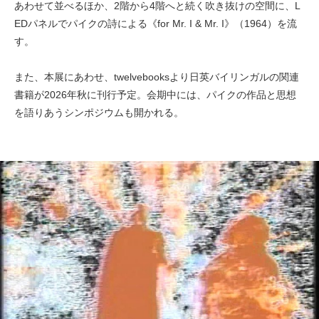
あわせて並べるほか、2階から4階へと続く吹き抜けの空間に、L
EDパネルでパイクの詩による《for Mr. I & Mr. I》（1964）を流
す。
また、本展にあわせ、twelvebooksより日英バイリンガルの関連
書籍が2026年秋に刊行予定。会期中には、パイクの作品と思想
を語りあうシンポジウムも開かれる。