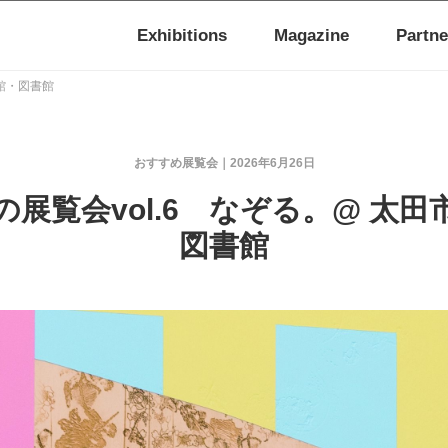
Exhibitions
Magazine
Partne
術館・図書館
おすすめ展覧会
2026年6月26日
の展覧会vol.6 なぞる。@ 太田
図書館