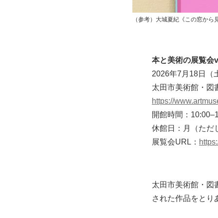
（参考）大城夏紀《この窓から見
本と美術の展覧会vo
2026年7月18日
太田市美術館・図
https://www.artmus
開館時間：10:00–
休館日：月（ただし、7
展覧会URL：
https
太田市美術館・図
された作品をとりあ