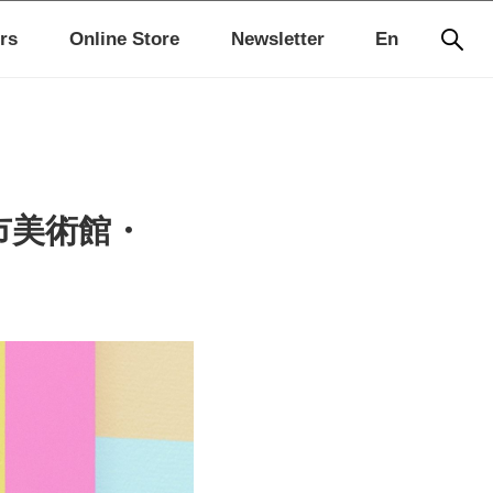
rs
Online Store
Newsletter
En
市美術館・