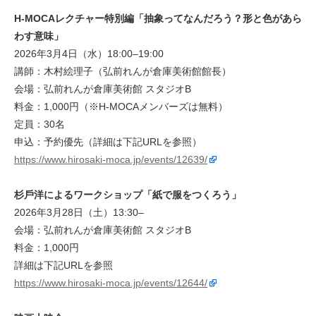
H-MOCAレクチャー特別編「抽象ってなんだろう？形と⾊があら
わす意味」
2026年3月4日（水）18:00–19:00
講師：木村絵理子（弘前れんが倉庫美術館館長）
会場：弘前れんが倉庫美術館 スタジオB
料金：1,000円（※H-MOCAメンバーズは無料）
定員：30名
申込：予約優先（詳細は下記URLを参照）
https://www.hirosaki-moca.jp/events/12639/
杉⼾洋によるワークショップ「紙で服をつくろう」
2026年3月28日（土）13:30–
会場：弘前れんが倉庫美術館 スタジオB
料金：1,000円
詳細は下記URLを参照
https://www.hirosaki-moca.jp/events/12644/