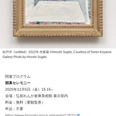
杉⼾洋《untitled》2022年 作家蔵 ©Hiroshi Sugito, Courtesy of Tomio Koyama
Gallery Photo by Hiroshi Sugito
関連プログラム
開幕セレモニー
2025年12月5日（金）15:15–
会場：弘前れんが倉庫美術館 展示室内
料金：無料（要観覧券）
申込：不要
https://www.hirosaki-moca.jp/events/12621/