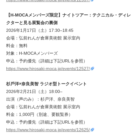
【H-MOCAメンバーズ限定】ナイトツアー：テクニカル・ディレ
クターと⾒る展覧会の裏側
2026年1月17日（土）17:30–18:45
会場：弘前れんが倉庫美術館 展示室内
料金：無料
対象：H-MOCAメンバーズ
申込：予約優先（詳細は下記URLを参照）
https://www.hirosaki-moca.jp/events/12527/
杉⼾洋×奈良美智 ラジオ型トークイベント
2026年2月21日（土）18:00–
出演（声のみ）：杉戸洋、奈良美智
会場：弘前れんが倉庫美術館 展示室内
料金：1,000円（別途、要観覧券）
申込：予約優先（詳細は下記URLを参照）
https://www.hirosaki-moca.jp/events/12625/