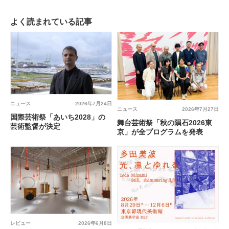
よく読まれている記事
ニュース
2026年7月24日
ニュース
2026年7月27日
国際芸術祭「あいち2028」の
舞台芸術祭「秋の隕石2026東
芸術監督が決定
京」が全プログラムを発表
レビュー
2026年6月8日