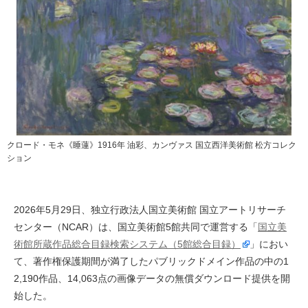
クロード・モネ《睡蓮》1916年 油彩、カンヴァス 国立西洋美術館 松方コレク
ション
2026年5月29日、独立行政法人国立美術館 国立アートリサーチ
センター（NCAR）は、国立美術館5館共同で運営する「
国立美
術館所蔵作品総合目録検索システム（5館総合目録）
」におい
て、著作権保護期間が満了したパブリックドメイン作品の中の1
2,190作品、14,063点の画像データの無償ダウンロード提供を開
始した。