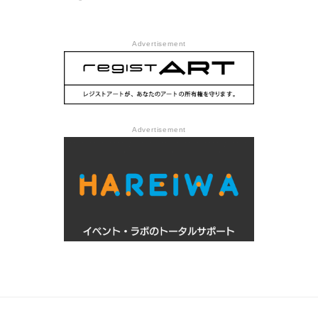
Advertisement
Advertisement