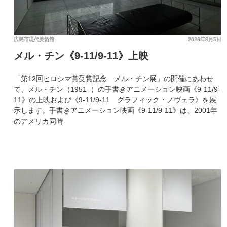
広島市現代美術館
2026年8月5日
メル・チン《9-11/9-11》上映
「第12回ヒロシマ賞受賞記念 メル・チン展」の開催にあわせ
て、メル・チン（1951–）の手書きアニメーション映画《9-11/9-
11》の上映および《9-11/9-11 グラフィック・ノヴェラ》を展
示します。手書きアニメーション映画《9-11/9-11》は、2001年
のアメリカ同時