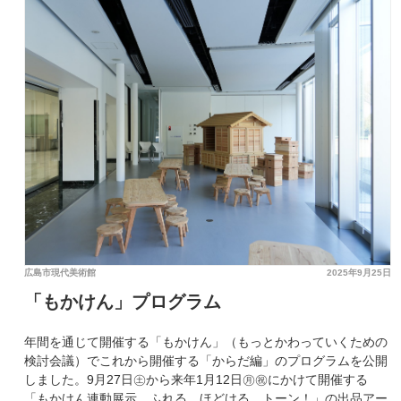
広島市現代美術館
2025年9月25日
「もかけん」プログラム
年間を通じて開催する「もかけん」（もっとかわっていくための
検討会議）でこれから開催する「からだ編」のプログラムを公開
しました。9月27日㊏から来年1月12日㊊㊗にかけて開催する
「もかけん連動展示 ふれる、ほどける、トーン！」の出品アー