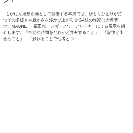
ン！
もかけん連動企画として開催する本展では、ひとりひとりが持
つその多様さや豊かさを浮かび上がらせる4組の作家（大崎晴
地、MAGNET、福田惠、ジダーノワ・アリーナ）による展示を紹
介します。「空間や時間をだれかと共有すること」、「記憶と出
会うこと」、「触れることで他者とつ