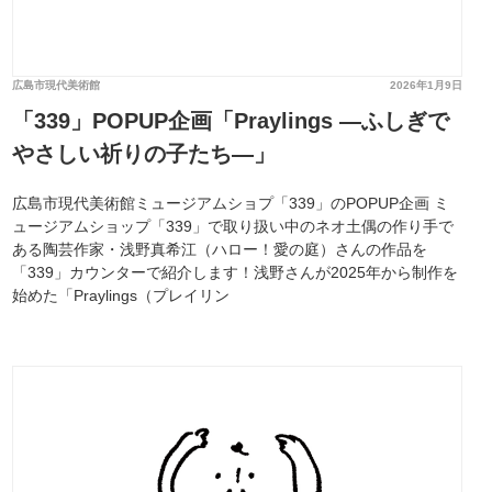
広島市現代美術館
2026年1月9日
「339」POPUP企画「Praylings —ふしぎで
やさしい祈りの子たち—」
広島市現代美術館ミュージアムショプ「339」のPOPUP企画 ミ
ュージアムショップ「339」で取り扱い中のネオ土偶の作り手で
ある陶芸作家・浅野真希江（ハロー！愛の庭）さんの作品を
「339」カウンターで紹介します！浅野さんが2025年から制作を
始めた「Praylings（プレイリン