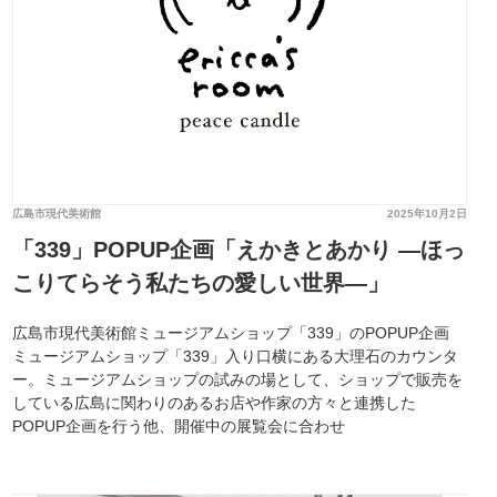
広島市現代美術館
2025年10月2日
「339」POPUP企画「えかきとあかり —ほっ
こりてらそう私たちの愛しい世界—」
広島市現代美術館ミュージアムショップ「339」のPOPUP企画
ミュージアムショップ「339」入り口横にある大理石のカウンタ
ー。ミュージアムショップの試みの場として、ショップで販売を
している広島に関わりのあるお店や作家の方々と連携した
POPUP企画を行う他、開催中の展覧会に合わせ