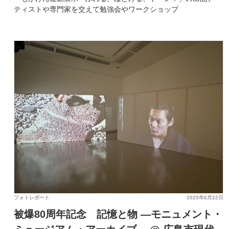
ティストや専門家を交えて勉強会やワークショップ
フォトレポート
2025年8月22日
被爆80周年記念 記憶と物 ―モニュメント・