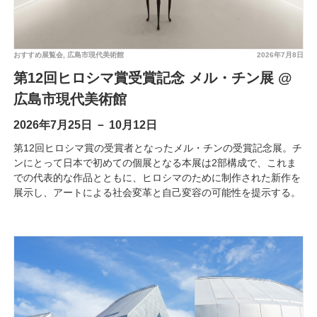
おすすめ展覧会
,
広島市現代美術館
2026年7月8日
第12回ヒロシマ賞受賞記念 メル・チン展 @
広島市現代美術館
2026年7月25日 － 10月12日
第12回ヒロシマ賞の受賞者となったメル・チンの受賞記念展。チ
ンにとって日本で初めての個展となる本展は2部構成で、これま
での代表的な作品とともに、ヒロシマのために制作された新作を
展示し、アートによる社会変革と自己変容の可能性を提示する。