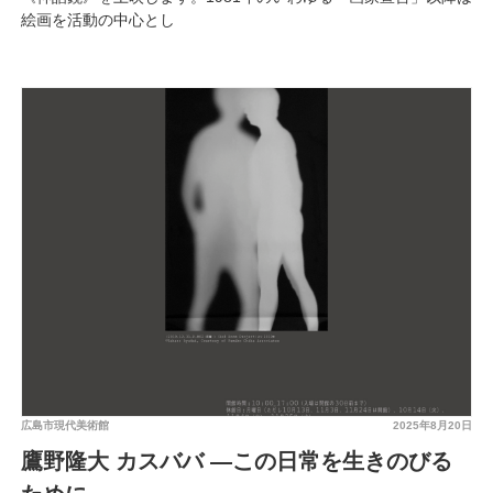
絵画を活動の中心とし
広島市現代美術館
2025年8月20日
鷹野隆大 カスババ ―この日常を生きのびる