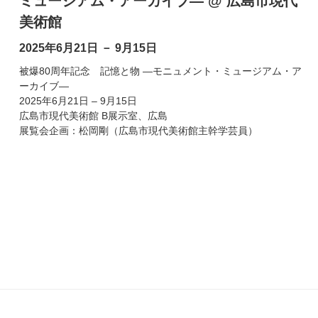
ミュージアム・アーカイブ― @ 広島市現代
美術館
2025年6月21日 － 9月15日
被爆80周年記念 記憶と物 ―モニュメント・ミュージアム・ア
ーカイブ―
2025年6月21日 – 9月15日
広島市現代美術館 B展示室、広島
展覧会企画：松岡剛（広島市現代美術館主幹学芸員）