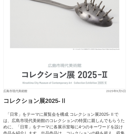
広島市現代美術館
2025年9月5日
コレクション展2025-Ⅱ
「日常」をテーマに展覧会を構成 コレクション展2025-Ⅱで
は、広島市現代美術館のコレクションの特質に親しんでもらうた
めに、「日常」をテーマに各展示室毎に4つのキーワードを設け
作品を紹介します。出品作品は、コレクションの枠を超え、収集