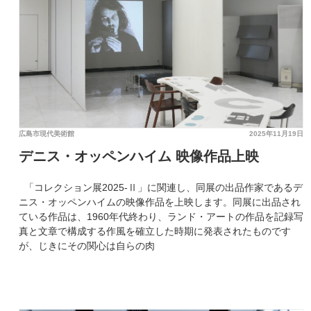
広島市現代美術館
2025年11月19日
デニス・オッペンハイム 映像作品上映
「コレクション展2025-Ⅱ」に関連し、同展の出品作家であるデ
ニス・オッペンハイムの映像作品を上映します。同展に出品され
ている作品は、1960年代終わり、ランド・アートの作品を記録写
真と文章で構成する作風を確立した時期に発表されたものです
が、じきにその関心は自らの肉