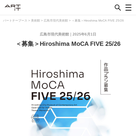
Skip
to
content
パートナーブース
>
美術館
>
広島市現代美術館
>
＜募集＞Hiroshima MoCA FIVE 25/26
広島市現代美術館
2025年6月1日
＜募集＞Hiroshima MoCA FIVE 25/26