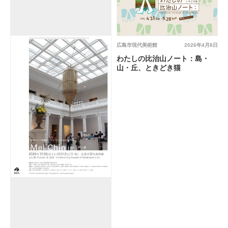
広島市現代美術館
2026年4月8日
わたしの比治山ノート：島・
山・丘、ときどき猫