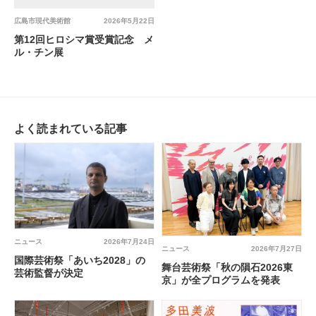
広島市現代美術館
2026年5月22日
第12回ヒロシマ賞受賞記念 メ
ル・チン展
よく読まれている記事
ニュース
2026年7月24日
ニュース
2026年7月27日
国際芸術祭「あいち2028」の
舞台芸術祭「秋の隕石2026東
芸術監督が決定
京」が全プログラムを発表