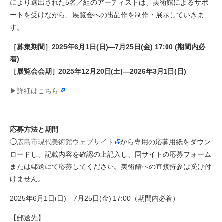
により選出された5名／組のアーティストは、美術館によるサポ
ートを受けながら、展覧会への出品作を制作・展示していきま
す。
［募集期間］2025年6月1日(日)—7月25日(金) 17:00 (期間内必
着)
［展覧会会期］2025年12月20日(土)—2026年3月1日(日)
▶︎詳細はこちら
応募方法と期間
◯
広島市現代美術館ウェブサイト
から専用の応募用紙をダウン
ロードし、記載内容を確認の上記入し、同サイトの応募フォーム
または郵送にて応募してください。美術館への直接持参は受け付
けません。
2025年6月1日(日)—7月25日(金) 17:00（期間内必着）
【郵送先】