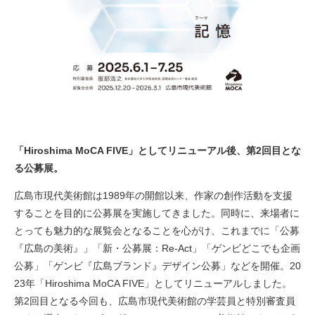
「Hiroshima MoCA FIVE」としてリニューアル後、第2回目とな
る公募展。
広島市現代美術館は1989年の開館以来、作家の創作活動を支援
することを目的に公募展を実施してきました。同時に、来場者に
とっても魅力的な展覧会となることを心がけ、これまでに「公募
『広島の美術』」「新・公募展：Re-Act」「ゲンビどこでも企画
公募」「ゲンビ『広島ブランド』デザイン公募」などを開催。20
23年「Hiroshima MoCA FIVE」としてリニューアルしました。
第2回目となる今回も、広島市現代美術館の学芸員と特別審査員