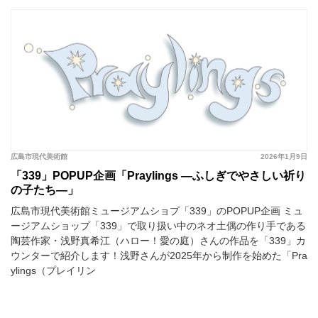
広島市現代美術館
2026年1月9日
「339」POPUP企画「Praylings —ふしぎでやさしい祈り
の子たち—」
広島市現代美術館ミュージアムショプ「339」のPOPUP企画 ミュ
ージアムショップ「339」で取り扱い中のネオ土偶の作り手である
陶芸作家・浅野真希江（ハロー！愛の庭）さんの作品を「339」カ
ウンターで紹介します！浅野さんが2025年から制作を始めた「Pra
ylings（プレイリン