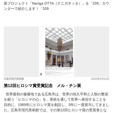
産プロジェクト「Naniga OTTA（ナニガオッタ）」を「339」カウ
ンターで紹介します！「339
広島市現代美術館
2026年5月22日
第12回ヒロシマ賞受賞記念 メル・チン展
世界最初の被爆地である広島市は、世界の恒久平和と人類の繁栄
を願う「ヒロシマの心」を、美術を通して世界へ発信することを
目的に、1989年にヒロシマ賞を創設し、3年に一度授与してきまし
た。広島市現代美術館では、その第12回ヒロシマ賞の受賞者とな