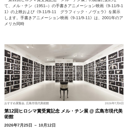
て、メル・チン（1951–）の手書きアニメーション映画《9-11/9-1
1》の上映および《9-11/9-11 グラフィック・ノヴェラ》を展示
します。手書きアニメーション映画《9-11/9-11》は、2001年のア
メリカ同時
おすすめ展覧会
,
広島市現代美術館
2026年7月8日
第12回ヒロシマ賞受賞記念 メル・チン展 @ 広島市現代美
術館
2026年7月25日 － 10月12日