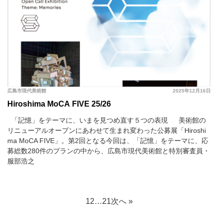
広島市現代美術館
2025年12月16日
Hiroshima MoCA FIVE 25/26
「記憶」をテーマに、いまを見つめ直す５つの表現 美術館の
リニューアルオープンにあわせて生まれ変わった公募展「Hiroshi
ma MoCA FIVE」。第2回となる今回は、「記憶」をテーマに、応
募総数280件のプランの中から、広島市現代美術館と特別審査員・
服部浩之
1
2
…
21
次へ »