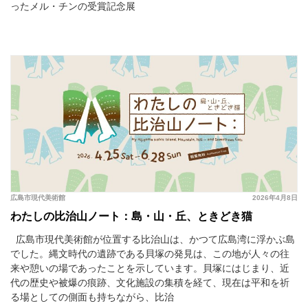
ったメル・チンの受賞記念展
広島市現代美術館
2026年4月8日
わたしの比治山ノート：島・山・丘、ときどき猫
広島市現代美術館が位置する比治山は、かつて広島湾に浮かぶ島
でした。縄文時代の遺跡である貝塚の発見は、この地が人々の往
来や憩いの場であったことを示しています。貝塚にはじまり、近
代の歴史や被爆の痕跡、文化施設の集積を経て、現在は平和を祈
る場としての側面も持ちながら、比治