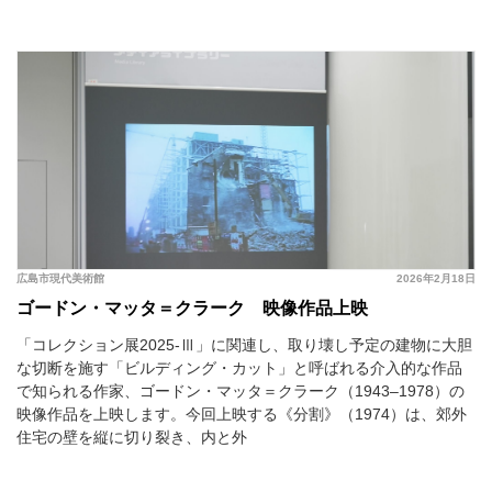
広島市現代美術館
2026年2月18日
ゴードン・マッタ＝クラーク 映像作品上映
「コレクション展2025-Ⅲ」に関連し、取り壊し予定の建物に大胆
な切断を施す「ビルディング・カット」と呼ばれる介入的な作品
で知られる作家、ゴードン・マッタ＝クラーク（1943–1978）の
映像作品を上映します。今回上映する《分割》（1974）は、郊外
住宅の壁を縦に切り裂き、内と外