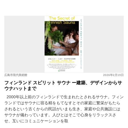
広島市現代美術館
2026年2月19日
フィンランド スピリット サウナ ー建築、デザインからサ
ウナハットまで
2000年以上前のフィンランドで生まれたとされるサウナ。フィン
ランドではサウナに宿る精をもてなすとその家庭に繁栄がもたら
されるという古くからの民話がいまも生き、家庭や公共施設には
サウナが備わっています。人びとはそこで心身をリラックスさ
せ、互いにコミュニケーションを取