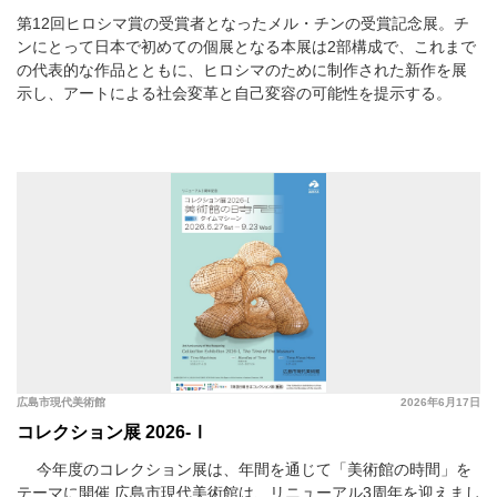
第12回ヒロシマ賞の受賞者となったメル・チンの受賞記念展。チ
ンにとって日本で初めての個展となる本展は2部構成で、これまで
の代表的な作品とともに、ヒロシマのために制作された新作を展
示し、アートによる社会変革と自己変容の可能性を提示する。
広島市現代美術館
2026年6月17日
コレクション展 2026-Ⅰ
今年度のコレクション展は、年間を通じて「美術館の時間」を
テーマに開催 広島市現代美術館は、リニューアル3周年を迎えまし