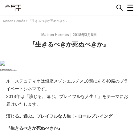
Skip
to
content
Maison Hermès
>
『生きるべきか死ぬべきか』
Maison Hermès
2018年3月8日
『生きるべきか死ぬべきか』
©STUDIOCANAL
ル・ステュディオは銀座メゾンエルメス10階にある40席のプラ
イベートシネマです。
2018年は「演じる。遊ぶ。プレイフルな人生！」をテーマにお
届けいたします。
演じる。遊ぶ。プレイフルな人生！- ロールプレイング
『生きるべきか死ぬべきか』