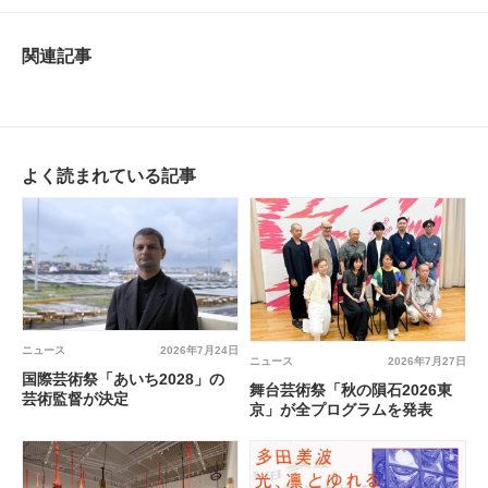
関連記事
よく読まれている記事
ニュース
2026年7月24日
ニュース
2026年7月27日
国際芸術祭「あいち2028」の
舞台芸術祭「秋の隕石2026東
芸術監督が決定
京」が全プログラムを発表