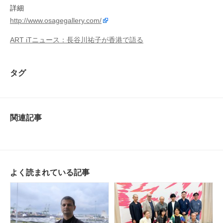
詳細
http://www.osagegallery.com/
ART iTニュース：長谷川祐子が香港で語る
タグ
関連記事
よく読まれている記事