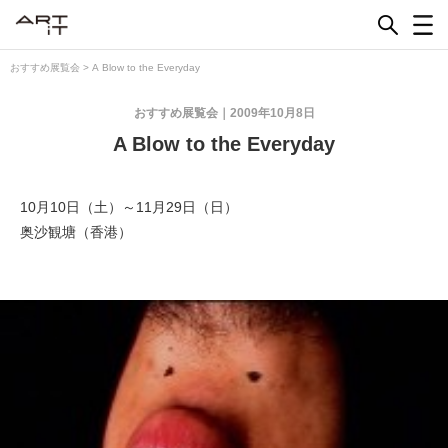
Skip
to
content
おすすめ展覧会
>
A Blow to the Everyday
おすすめ展覧会
2009年10月8日
A Blow to the Everyday
10月10日（土）～11月29日（日）
奥沙観塘（香港）