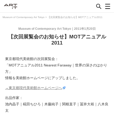
Skip
to
content
Museum of Contemporary Art Tokyo
>
【次回展覧会のお知らせ】MOTアニュアル2011
Museum of Contemporary Art Tokyo
2011年1月20日
【次回展覧会のお知らせ】MOTアニュアル
2011
東京都現代美術館の次回展覧会：
「MOTアニュアル2011 Nearest Faraway｜世界の深さのはかり
方」
情報を美術館ホームページにアップしました。
→東京都現代美術館ホームページへ
出品作家：
池内晶子｜椛田ちひろ｜木藤純子｜関根直子｜冨井大裕｜八木良
太