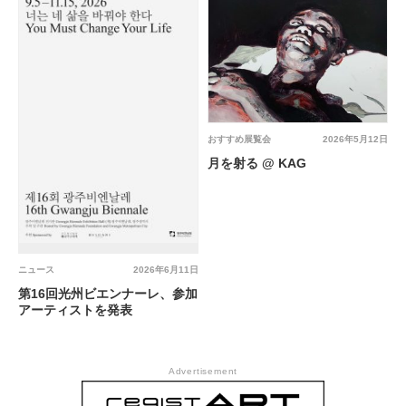
おすすめ展覧会
2026年5月12日
月を射る @ KAG
ニュース
2026年6月11日
第16回光州ビエンナーレ、参加
アーティストを発表
Advertisement