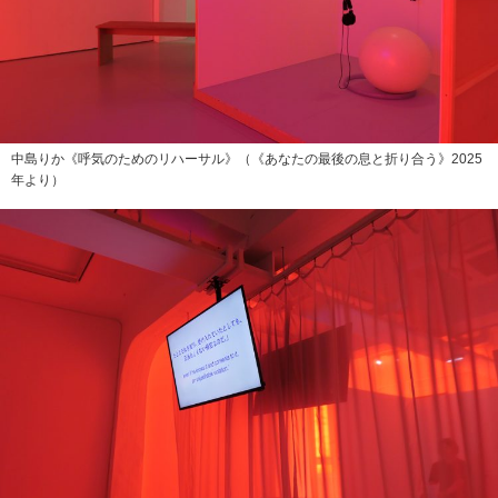
中島りか《呼気のためのリハーサル》（《あなたの最後の息と折り合う》2025
年より）