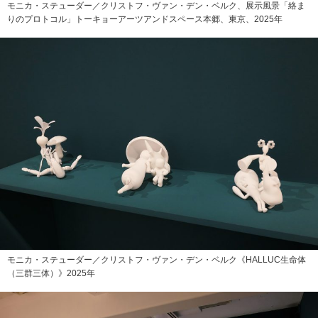
モニカ・ステューダー／クリストフ・ヴァン・デン・ベルク、展示風景「絡ま
りのプロトコル」トーキョーアーツアンドスペース本郷、東京、2025年
モニカ・ステューダー／クリストフ・ヴァン・デン・ベルク《HALLUC生命体
（三群三体）》2025年