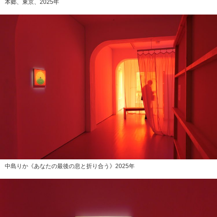
本郷、東京、2025年
中島りか《あなたの最後の息と折り合う》2025年