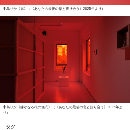
中島りか《旗》（《あなたの最後の息と折り合う》2025年より）
中島りか《静かなる根の儀式》（《あなたの最後の息と折り合う》2025年よ
り）
タグ