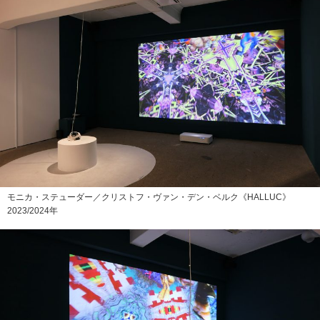
モニカ・ステューダー／クリストフ・ヴァン・デン・ベルク《HALLUC》
2023/2024年