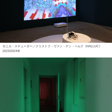
モニカ・ステューダー／クリストフ・ヴァン・デン・ベルク《HALLUC》
2023/2024年