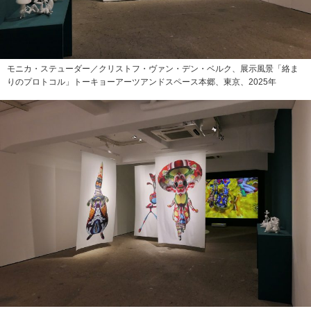
モニカ・ステューダー／クリストフ・ヴァン・デン・ベルク、展示風景「絡ま
りのプロトコル」トーキョーアーツアンドスペース本郷、東京、2025年