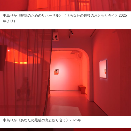
中島りか《呼気のためのリハーサル》（《あなたの最後の息と折り合う》2025
年より）
中島りか《あなたの最後の息と折り合う》2025年