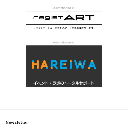
Advertisement
Advertisement
Newsletter