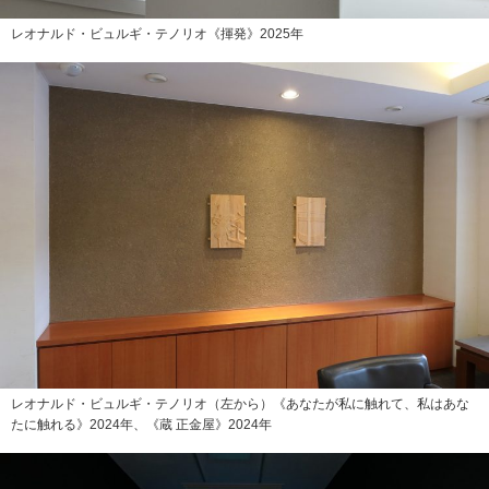
レオナルド・ビュルギ・テノリオ《揮発》2025年
レオナルド・ビュルギ・テノリオ（左から）《あなたが私に触れて、私はあな
たに触れる》2024年、《蔵 正金屋》2024年