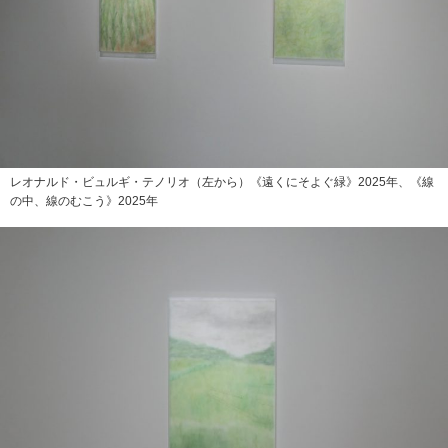
レオナルド・ビュルギ・テノリオ（左から）《遠くにそよぐ緑》2025年、《線
の中、線のむこう》2025年