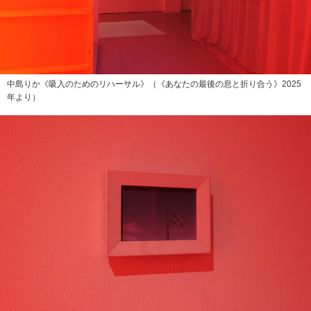
中島りか《吸入のためのリハーサル》（《あなたの最後の息と折り合う》2025
年より）