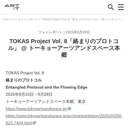
Skip
to
content
マガジン
>
フォトレポート
>
TOKAS Project Vol. 8「絡まりのプロトコル」 @ トーキョーア
ーツアンドスペース本郷
フォトレポート
2025年9月26日
TOKAS Project Vol. 8「絡まりのプロトコ
ル」 @ トーキョーアーツアンドスペース本
郷
TOKAS Project Vol. 8
絡まりのプロトコル
Entangled Protocol and the Flowing Edge
2025年8月23日－9月28日
トーキョーアーツアンドスペース本郷、東京
https://www.tokyoartsandspace.jp/
https://www.tokyoartsandspace.jp/archive/exhibition/2025/20250
823-7444.html