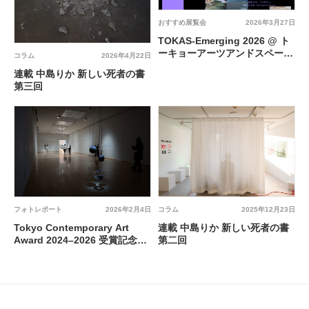
おすすめ展覧会
2026年3月27日
TOKAS-Emerging 2026 @ ト
ーキョーアーツアンドスペース
コラム
2026年4月22日
本郷
連載 中島りか 新しい死者の書
第三回
フォトレポート
2026年2月4日
コラム
2025年12月23日
Tokyo Contemporary Art
連載 中島りか 新しい死者の書
Award 2024–2026 受賞記念展
第二回
「湿地」（梅田哲也、呉夏枝）
@ 東京都現代美術館