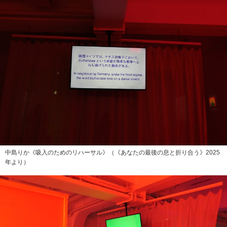
中島りか《吸入のためのリハーサル》（《あなたの最後の息と折り合う》2025
年より）