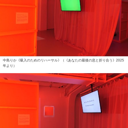
中島りか《吸入のためのリハーサル》（《あなたの最後の息と折り合う》2025
年より）