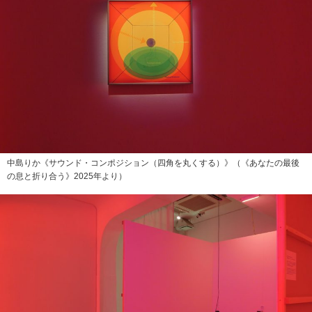
中島りか《サウンド・コンポジション（四角を丸くする）》（《あなたの最後
の息と折り合う》2025年より）