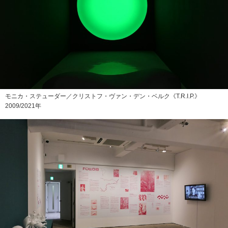
モニカ・ステューダー／クリストフ・ヴァン・デン・ベルク《T.R.I.P.》
2009/2021年