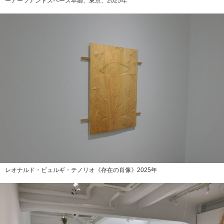
ーアーツアンドスペース本郷、東京、2025年
レオナルド・ビュルギ・テノリオ《存在の肖像》2025年