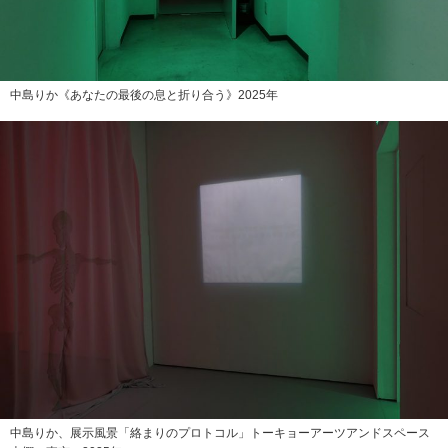
中島りか《あなたの最後の息と折り合う》2025年
中島りか、展示風景「絡まりのプロトコル」トーキョーアーツアンドスペース