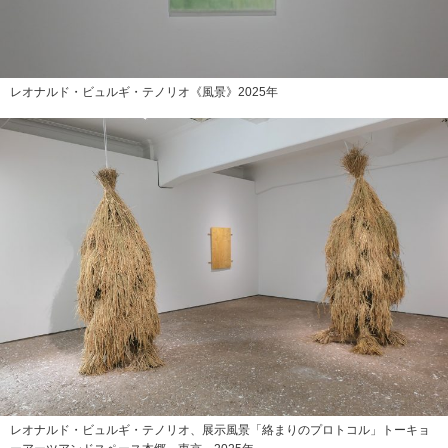
レオナルド・ビュルギ・テノリオ《風景》2025年
レオナルド・ビュルギ・テノリオ、展示風景「絡まりのプロトコル」トーキョ