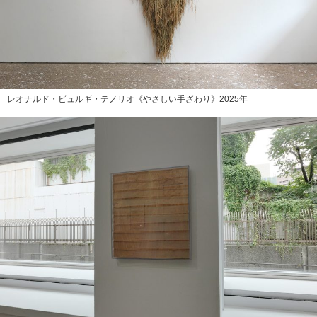
レオナルド・ビュルギ・テノリオ《やさしい手ざわり》2025年