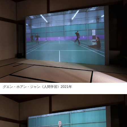
グエン・ホアン・ジャン《人間学習》2021年