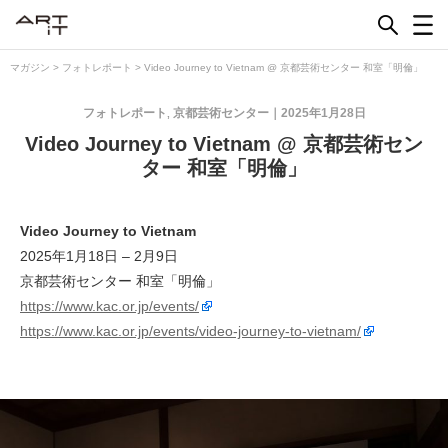
Skip
to
content
マガジン
>
フォトレポート
>
Video Journey to Vietnam @ 京都芸術センター 和室「明倫」
フォトレポート
京都芸術センター
2025年1月28日
,
Video Journey to Vietnam @ 京都芸術セン
ター 和室「明倫」
Video Journey to Vietnam
2025年1月18日 – 2月9日
京都芸術センター 和室「明倫」
https://www.kac.or.jp/events/
https://www.kac.or.jp/events/video-journey-to-vietnam/