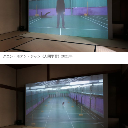
グエン・ホアン・ジャン《人間学習》2021年