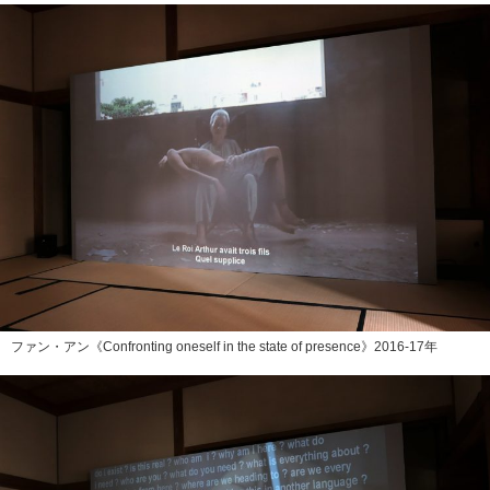
ファン・アン《Confronting oneself in the state of presence》2016-17年