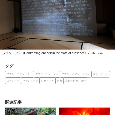
ファン・アン《Confronting oneself in the state of presence》2016-17年
タグ
グエン・チャン・チー
グエン・チン・ティ
グエン・ホアン・ジャン
サン・アート
スアン・ハ
ファン・アン
レナ・ブイ
京都
京都芸術センター
関連記事