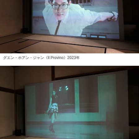
グエン・ホアン・ジャン《Il Provino》2023年