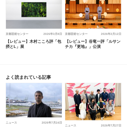
京都芸術センター
2026年2月12日
京都芸術センター
2026年3月8日
【レビュー】谷竜一評「ルサン
【レビュー】木村こころ評「包
チカ『更地』」公演
摂とL」展
よく読まれている記事
ニュース
2026年7月24日
ニュース
2026年7月27日