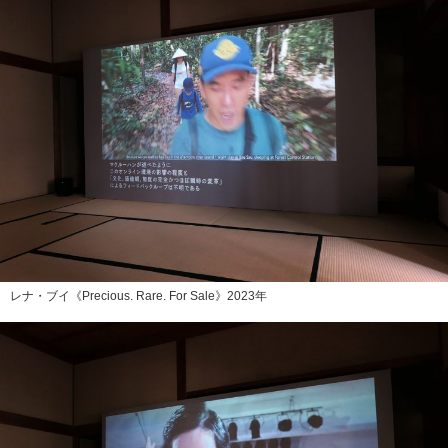
レナ・ブイ《Precious. Rare. For Sale》2023年