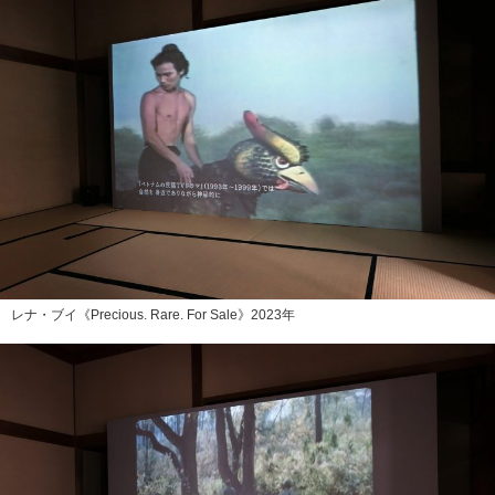
レナ・ブイ《Precious. Rare. For Sale》2023年