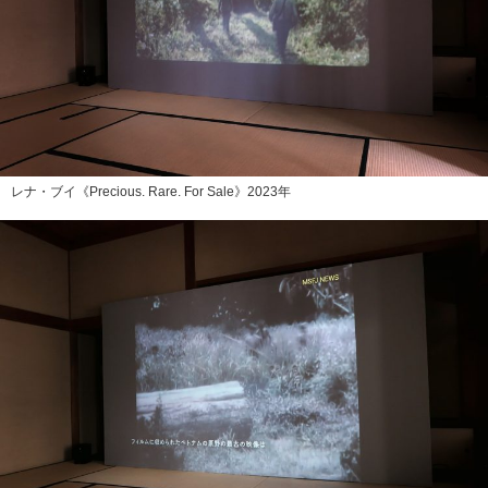
レナ・ブイ《Precious. Rare. For Sale》2023年