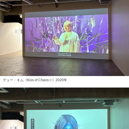
デュー・キム《Kiss of Chaos☆》2020年