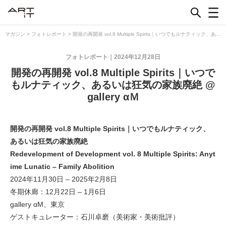
Skip
to
content
マガジン
>
フォトレポート
>
開発の再開発 vol.8 Multiple Spirits｜いつでもルナティック、ある
いは狂気の家族廃絶 @ gallery αＭ
フォトレポート
2024年12月28日
開発の再開発 vol.8 Multiple Spirits｜いつで
もルナティック、あるいは狂気の家族廃絶 @
gallery αＭ
開発の再開発 vol.8 Multiple Spirits｜いつでもルナティック、
あるいは狂気の家族廃絶
Redevelopment of Development vol. 8 Multiple Spirits: Anyt
ime Lunatic – Family Abolition
2024年11月30日 – 2025年2月8日
冬期休廊：12月22日 – 1月6日
gallery αM、東京
ゲストキュレーター：石川卓磨（美術家・美術批評）