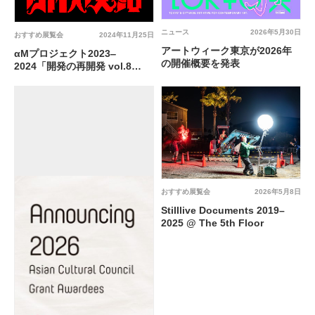
ニュース
2026年5月30日
おすすめ展覧会
2024年11月25日
アートウィーク東京が2026年
αMプロジェクト2023‒
の開催概要を発表
2024「開発の再開発 vol.8
Multiple Spirits｜いつでもル
ナティック、あるいは狂気の家
族廃絶」@ gallery αＭ
おすすめ展覧会
2026年5月8日
Stilllive Documents 2019–
2025 @ The 5th Floor