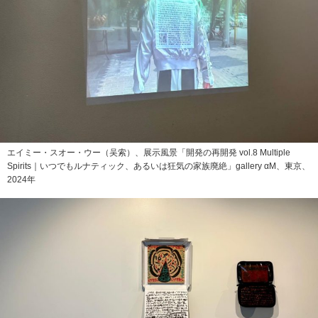
エイミー・スオー・ウー（吴索）、展示風景「開発の再開発 vol.8 Multiple
Spirits｜いつでもルナティック、あるいは狂気の家族廃絶」gallery αM、東京、
2024年