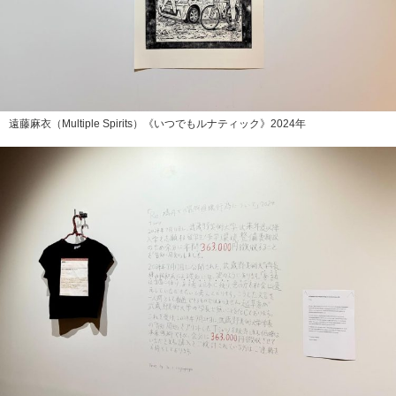
遠藤麻衣（Multiple Spirits）《いつでもルナティック》2024年