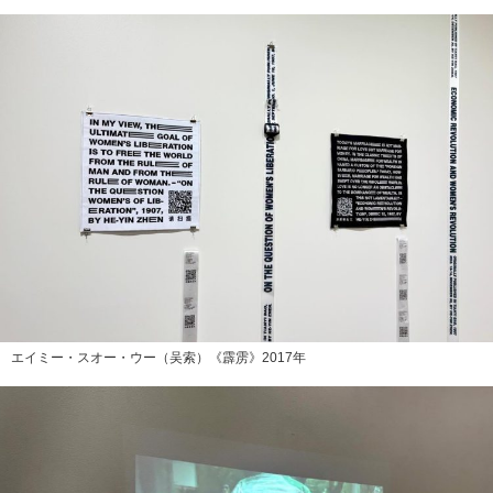
エイミー・スオー・ウー（吴索）《霹雳》2017年