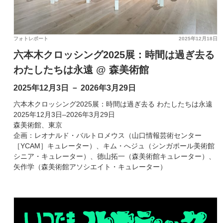
フォトレポート
2025年12月18日
六本木クロッシング2025展：時間は過ぎ去る
わたしたちは永遠 @ 森美術館
2025年12月3日 － 2026年3月29日
六本木クロッシング2025展：時間は過ぎ去る わたしたちは永遠
2025年12月3日–2026年3月29日
森美術館、東京
企画：レオナルド・バルトロメウス（山口情報芸術センター
［YCAM］キュレーター）、キム・へジュ（シンガポール美術館
シニア・キュレーター）、德山拓一（森美術館キュレーター）、
矢作学（森美術館アソシエイト・キュレーター）