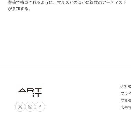
寄稿で構成されるように、マルスピのほかに複数のアーティスト
が参加する。
会社
プラ
展覧
広告