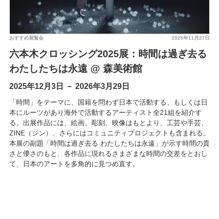
おすすめ展覧会
2025年11月27日
六本木クロッシング2025展：時間は過ぎ去る
わたしたちは永遠 @ 森美術館
2025年12月3日 － 2026年3月29日
「時間」をテーマに、国籍を問わず日本で活動する、もしくは日
本にルーツがあり海外で活動するアーティスト全21組を紹介す
る。出展作品には、絵画、彫刻、映像はもとより、工芸や手芸、
ZINE（ジン）、さらにはコミュニティプロジェクトも含まれる。
本展の副題「時間は過ぎ去る わたしたちは永遠」が示す時間の貴
さと儚さのもと、各作品に現れるさまざまな時間の交差をとおし
て、日本のアートを多角的に見つめ直す。