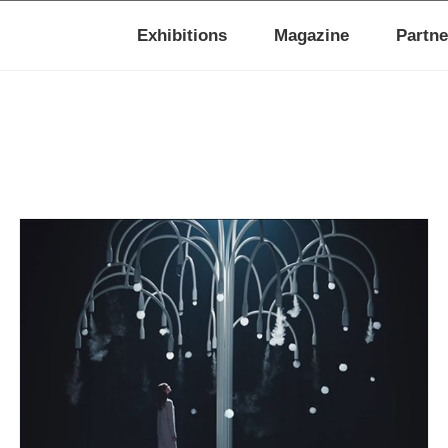
Exhibitions
Magazine
Partne