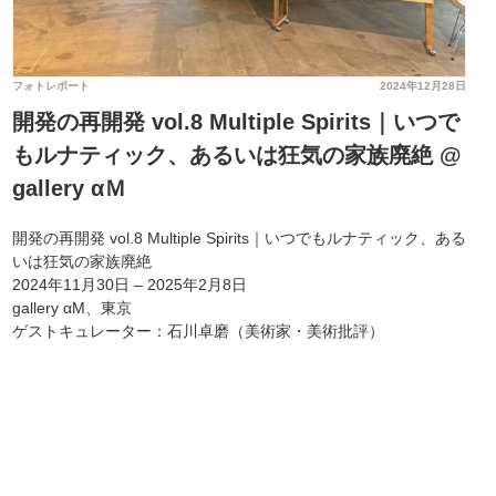
フォトレポート
2024年12月28日
開発の再開発 vol.8 Multiple Spirits｜いつで
もルナティック、あるいは狂気の家族廃絶 @
gallery αＭ
開発の再開発 vol.8 Multiple Spirits｜いつでもルナティック、ある
いは狂気の家族廃絶
2024年11月30日 – 2025年2月8日
gallery αM、東京
ゲストキュレーター：石川卓磨（美術家・美術批評）